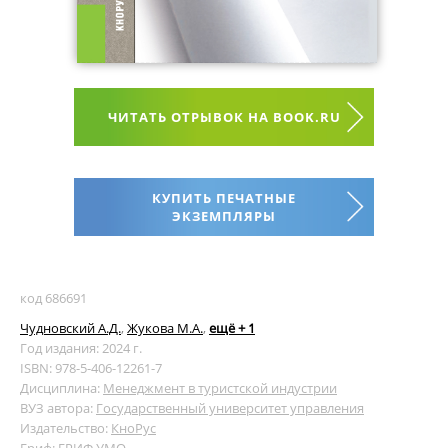
ЧИТАТЬ ОТРЫВОК НА BOOK.RU
КУПИТЬ ПЕЧАТНЫЕ
ЭКЗЕМПЛЯРЫ
код 686691
Чудновский А.Д.
,
Жукова М.А.
,
ещё + 1
Год издания: 2024 г.
ISBN: 978-5-406-12261-7
Дисциплина:
Менеджмент в туристской индустрии
ВУЗ автора:
Государственный университет управления
Издательство:
КноРус