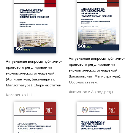
Актуальные вопросы публично-
Актуальные вопросы публично-
правового регулирования
правового регулирования
экономических отношений.
экономических отношений.
(Бакалавриат, Магистратура).
(Аспирантура, Бакалавриат,
Сборник статей.
Магистратура). Сборник статей.
Фатьянов А.А. (под ред.)
Косаренко Н.Н.