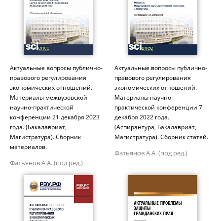
Актуальные вопросы публично-
Актуальные вопросы публично-
правового регулирования
правового регулирования
экономических отношений.
экономических отношений.
Материалы межвузовской
Материалы научно-
научно-практической
практической конференции 7
конференции 21 декабря 2023
декабря 2022 года.
года. (Бакалавриат,
(Аспирантура, Бакалавриат,
Магистратура). Сборник
Магистратура). Сборник статей.
материалов.
Фатьянов А.А. (под ред.)
Фатьянов А.А. (под ред.)