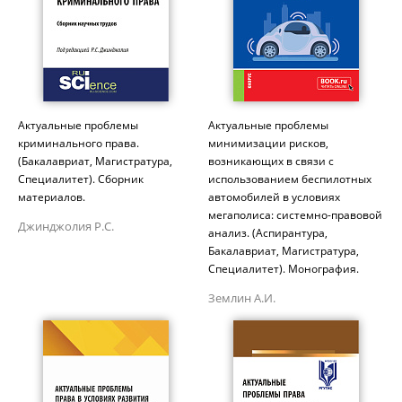
Актуальные проблемы
Актуальные проблемы
криминального права.
минимизации рисков,
(Бакалавриат, Магистратура,
возникающих в связи с
Специалитет). Сборник
использованием беспилотных
материалов.
автомобилей в условиях
мегаполиса: системно-правовой
Джинджолия Р.С.
анализ. (Аспирантура,
Бакалавриат, Магистратура,
Специалитет). Монография.
Землин А.И.