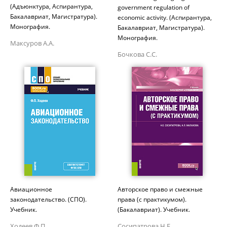
(Адъюнктура, Аспирантура,
government regulation of
Бакалавриат, Магистратура).
economic activity. (Аспирантура,
Монография.
Бакалавриат, Магистратура).
Монография.
Максуров А.А.
Бочкова С.С.
Авиационное
Авторское право и смежные
законодательство. (СПО).
права (с практикумом).
Учебник.
(Бакалавриат). Учебник.
Ходеев Ф.П.
Сосипатрова Н.Е.