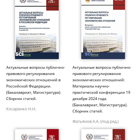
Актуальные вопросы публично-
Актуальные вопросы публично-
правового регулирования
правового регулирования
экономических отношений в
экономических отношений:
Российской Федерации.
Материалы научно-
(Бакалавриат, Магистратура).
практической конференции 19
Сборник статей.
декабря 2024 года.
(Бакалавриат, Магистратура).
Косаренко Н.Н.
Сборник статей.
Фатьянов А.А. (под ред.)