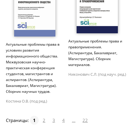
Актуальные проблемы права и
Актуальные проблемы права в
правоприменения.
условиях развития
(Аспирантура, Бакалавриат,
информационного общества.
Магистратура). Сборник
Межвузовская научно-
материалов.
практическая конференция
студентов, магистрантов и
Никонович С.Л. (под науч. ред.)
аспирантов. (Аспирантура,
Бакалавриат, Магистратура).
Сборник научных трудов.
Костина О.В. (под ред.)
Страницы:
1
2
3
4
...
22