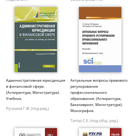
Административная юрисдикция
Актуальные вопросы правового
в финансовой сфере.
регулирования
(Аспирантура, Магистратура).
профессионального
Учебник.
образования. (Аспирантура,
Бакалавриат, Магистратура).
Ручкина Г.Ф. (под ред.)
Монография.
Титор С.Е. (под общ. ред.)