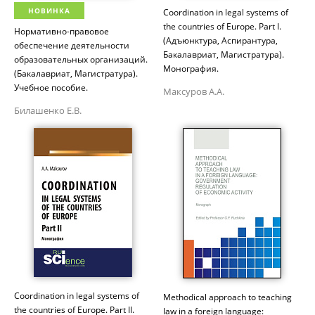
НОВИНКА
Coordination in legal systems of
the countries of Europe. Part I.
Нормативно-правовое
(Адъюнктура, Аспирантура,
обеспечение деятельности
Бакалавриат, Магистратура).
образовательных организаций.
Монография.
(Бакалавриат, Магистратура).
Учебное пособие.
Максуров А.А.
Билашенко Е.В.
Coordination in legal systems of
Methodical approach to teaching
the countries of Europe. Part II.
law in a foreign language: