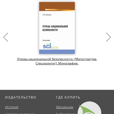
Угрозы национальной безопасности. (Магистратура,
Специалитет). Монография.
ИЗДАТЕЛЬСТВО
ГДЕ КУПИТЬ
История
Магазинам
Новости компании
Библиотекам