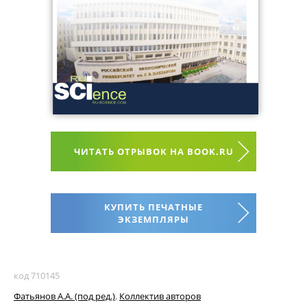
ЧИТАТЬ ОТРЫВОК НА BOOK.RU
КУПИТЬ ПЕЧАТНЫЕ
ЭКЗЕМПЛЯРЫ
код 710145
Фатьянов А.А. (под ред.)
,
Коллектив авторов