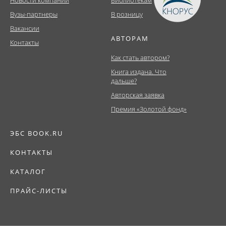
Вузы-партнеры
В розницу
Вакансии
АВТОРАМ
Контакты
Как стать автором?
Книга издана. Что
дальше?
Авторская заявка
Премия «Золотой фонд»
ЭБС BOOK.RU
КОНТАКТЫ
КАТАЛОГ
ПРАЙС-ЛИСТЫ