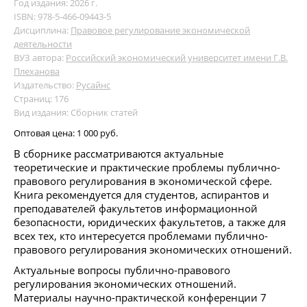
Год издания: 2026 г.
ISBN: 978-5-466-09443-5
Дисциплина:
Правовое регулирование экономической
деятельности
ВУЗ автора:
Российский экономический университет имени Г.В.
Плеханова
Издательство:
Русайнс
Страниц: 176
Вид издания: Сборник статей
Оптовая цена:
1 000 руб.
В сборнике рассматриваются актуальные
теоретические и практические проблемы публично-
правового регулирования в экономической сфере.
Книга рекомендуется для студентов, аспирантов и
преподавателей факультетов информационной
безопасности, юридических факультетов, а также для
всех тех, кто интересуется проблемами публично-
правового регулирования экономических отношений.
Актуальные вопросы публично-правового
регулирования экономических отношений.
Материалы научно-практической конференции 7