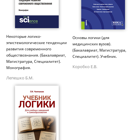
Некоторые логико-
Основы логики (для
эпистемологические тенденции
медицинских вузов).
развития современного
(Бакалавриат, Магистратура,
обществознания. (Бакалавриат,
Специалитет). Учебник.
Магистратура, Специалитет).
Коробко Е.В.
Монография.
Лепешко Б.М.