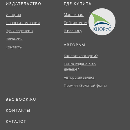
ИЗДАТЕЛЬСТВО
ГДЕ КУПИТЬ
История
Магазинам
Новости компании
Библиотекам
Вузы-партнеры
В розницу
Вакансии
АВТОРАМ
Контакты
Как стать автором?
Книга издана. Что
дальше?
Авторская заявка
Премия «Золотой фонд»
ЭБС BOOK.RU
КОНТАКТЫ
КАТАЛОГ