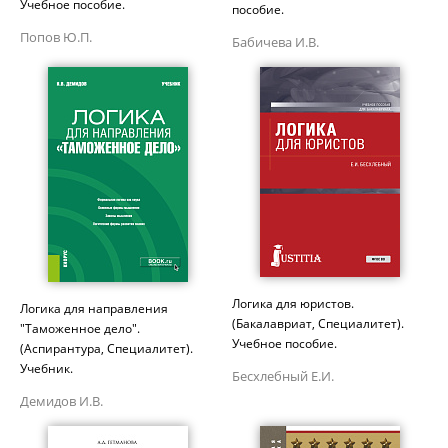
Учебное пособие.
пособие.
Попов Ю.П.
Бабичева И.В.
Логика для юристов.
Логика для направления
(Бакалавриат, Специалитет).
"Таможенное дело".
Учебное пособие.
(Аспирантура, Специалитет).
Учебник.
Бесхлебный Е.И.
Демидов И.В.