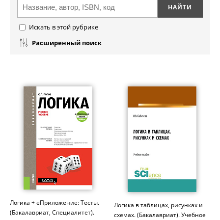
Искать в этой рубрике
Расширенный поиск
Логика + еПриложение: Тесты.
Логика в таблицах, рисунках и
(Бакалавриат, Специалитет).
схемах. (Бакалавриат). Учебное