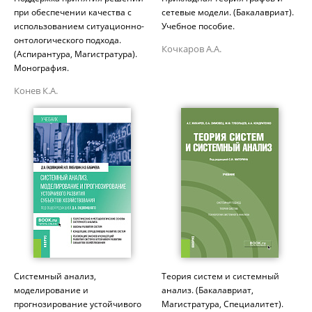
при обеспечении качества с
сетевые модели. (Бакалавриат).
использованием ситуационно-
Учебное пособие.
онтологического подхода.
Кочкаров А.А.
(Аспирантура, Магистратура).
Монография.
Конев К.А.
Системный анализ,
Теория систем и системный
моделирование и
анализ. (Бакалавриат,
прогнозирование устойчивого
Магистратура, Специалитет).