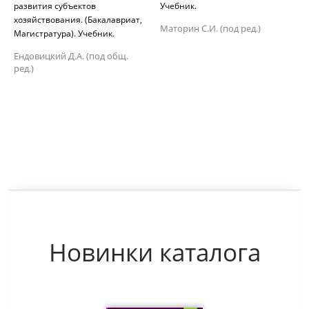
развития субъектов
Учебник.
хозяйствования. (Бакалавриат,
Маторин С.И. (под ред.)
Магистратура). Учебник.
Ендовицкий Д.А. (под общ.
ред.)
Новинки каталога