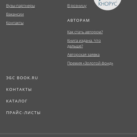
Вузы-партнеры
В розницу
Вакансии
АВТОРАМ
Контакты
Как стать автором?
Книга издана. Что
дальше?
Авторская заявка
Премия «Золотой фонд»
ЭБС BOOK.RU
КОНТАКТЫ
КАТАЛОГ
ПРАЙС-ЛИСТЫ