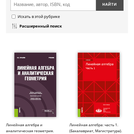
Искать в этой рубрике
Расширенный поиск
Линейная алгебра и
Линейная алгебра: часть 1.
аналитическая геометрия.
(Бакалавриат, Магистратура).