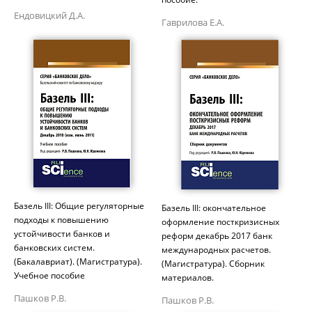
Ендовицкий Д.А.
Гаврилова Е.А.
Базель III: Общие регуляторные
Базель III: окончательное
подходы к повышению
оформление посткризисных
устойчивости банков и
реформ декабрь 2017 банк
банковских систем.
международных расчетов.
(Бакалавриат). (Магистратура).
(Магистратура). Сборник
Учебное пособие
материалов.
Пашков Р.В.
Пашков Р.В.