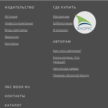
ИЗДАТЕЛЬСТВО
ГДЕ КУПИТЬ
История
Магазинам
Новости компании
Библиотекам
Вузы-партнеры
В розницу
Вакансии
АВТОРАМ
Контакты
Как стать автором?
Книга издана. Что
дальше?
Авторская заявка
Премия «Золотой фонд»
ЭБС BOOK.RU
КОНТАКТЫ
КАТАЛОГ