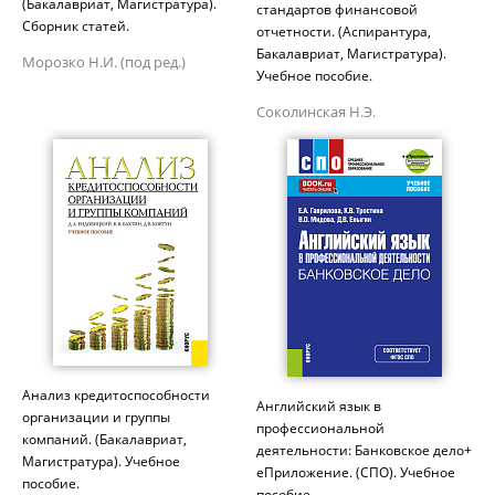
(Бакалавриат, Магистратура).
стандартов финансовой
Сборник статей.
отчетности. (Аспирантура,
Бакалавриат, Магистратура).
Морозко Н.И. (под ред.)
Учебное пособие.
Соколинская Н.Э.
Анализ кредитоспособности
Английский язык в
организации и группы
профессиональной
компаний. (Бакалавриат,
деятельности: Банковское дело+
Магистратура). Учебное
еПриложение. (СПО). Учебное
пособие.
пособие.