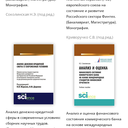
Монография.
европейского союза на
состояние и развитие
Соколинская Н.Э. (под ред.)
Российского сектора Финтех.
(Бакалавриат, Магистратура).
Монография.
Криворучко С.В. (под ред.)
Анализ денежно-кредитной
Анализ и оценка финансового
сферы в современных условиях:
состояния коммерческого банка
сборник научных трудов.
на основе международных