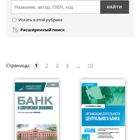
Искать в этой рубрике
Расширенный поиск
Страницы:
1
2
3
4
...
10