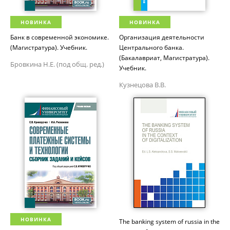
НОВИНКА
НОВИНКА
Банк в современной экономике.
Организация деятельности
(Магистратура). Учебник.
Центрального банка.
(Бакалавриат, Магистратура).
Бровкина Н.Е. (под общ. ред.)
Учебник.
Кузнецова В.В.
НОВИНКА
The banking system of russia in the