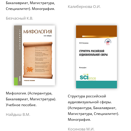
Бакалавриат, Магистратура,
Калибернова О.И.
Специалитет). Монография.
Безчасный К.В.
Мифология. (Аспирантура,
Структура российской
Бакалавриат, Магистратура).
аудиовизуальной сферы.
Учебное пособие.
(Аспирантура, Бакалавриат,
Магистратура, Специалитет).
Найдыш В.М.
Монография.
Косинова М.И.