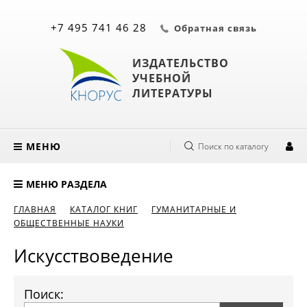
+7 495 741 46 28
Обратная связь
ИЗДАТЕЛЬСТВО
УЧЕБНОЙ
ЛИТЕРАТУРЫ
МЕНЮ
Поиск по каталогу
МЕНЮ РАЗДЕЛА
ГЛАВНАЯ
КАТАЛОГ КНИГ
ГУМАНИТАРНЫЕ И
ОБЩЕСТВЕННЫЕ НАУКИ
Искусствоведение
Поиск: