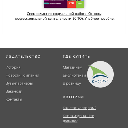
Специалист по социальной работе. Основы
профессиональной деятельности. (СПО). Учебное пособие.
ИЗДАТЕЛЬСТВО
ГДЕ КУПИТЬ
История
Магазинам
Новости компании
Библиотекам
Вузы-партнеры
В розницу
Вакансии
АВТОРАМ
Контакты
Как стать автором?
Книга издана. Что
дальше?