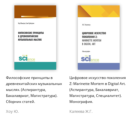
Философские принципы в
Цифровое искусство поколения
древнекитайских музыкальных
Z: Marinette Mortem в Digital Art.
мыслях. (Аспирантура,
(Аспирантура, Бакалавриат,
Бакалавриат, Магистратура).
Магистратура, Специалитет).
Сборник статей.
Монография.
Хоу Ю.
Калеева Ж.Г.