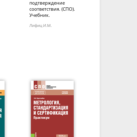
подтверждение
соответствия. (СПО).
Учебник.
Лифиц И.М.