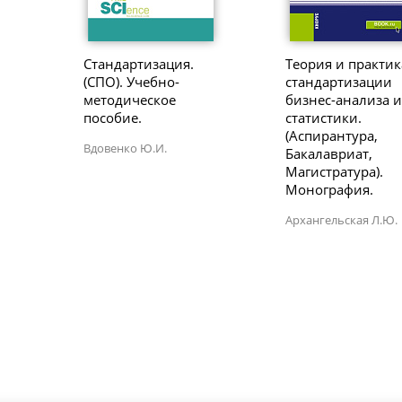
Стандартизация.
Теория и практик
(СПО). Учебно-
стандартизации
методическое
бизнес-анализа 
пособие.
статистики.
(Аспирантура,
Вдовенко Ю.И.
Бакалавриат,
Магистратура).
Монография.
Архангельская Л.Ю.