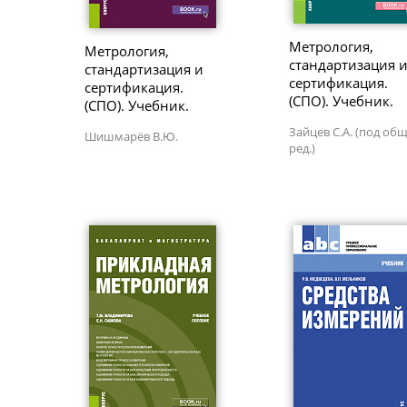
Метрология,
Метрология,
стандартизация 
стандартизация и
сертификация.
сертификация.
(СПО). Учебник.
(СПО). Учебник.
Зайцев С.А. (под общ
Шишмарёв В.Ю.
ред.)