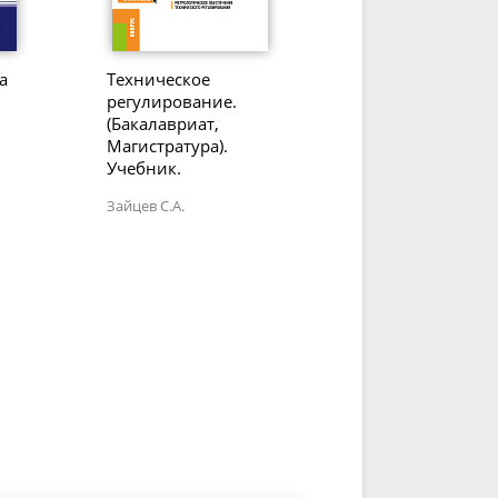
а
Техническое
регулирование.
и
(Бакалавриат,
Магистратура).
Учебник.
Зайцев С.А.