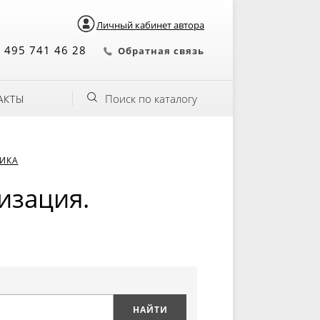
Личный кабинет автора
 495 741 46 28
Обратная связь
Поиск по каталогу
АКТЫ
НИКА
изация.