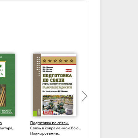
о
Подготовка по связи.
Подготовка по связи.
антура,
Связь в современном бою.
Радиосвязь в условиях
Планирование
радиоэлектронного