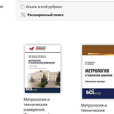
ая
Искать в этой рубрике
Расширенный поиск
Метрология и
технические
Метрология и
измерения.
технические