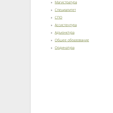
Магистратура
Специалитет
СПО
Ассистентура
Адъюнктура
Общее образование
Ординатура