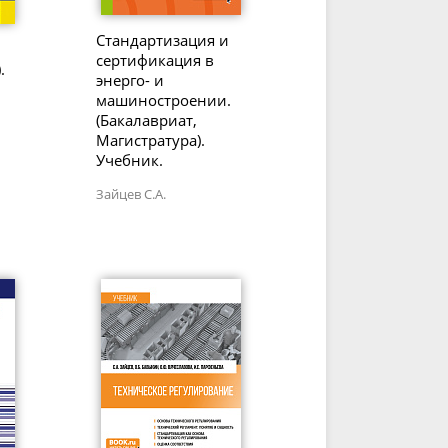
Стандартизация и
сертификация в
.
энерго- и
машиностроении.
(Бакалавриат,
Магистратура).
Учебник.
Зайцев С.А.