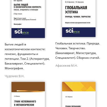
Глобальная эстетика. Природа.
Бытие людей в
Человек. Творчество.
космогоническом контексте:
(Бакалавриат, Магистратура,
генезис, фундаменты и
Специалитет). Сборник статей.
потенции. Том 2. (Аспирантура,
Бакалавриат, Специалитет).
Афасижев М.Н.
Монография.
Чудомех В.Н.