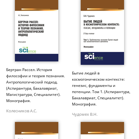
Бертран Рассел. История
Бытие людей в
философии и теория познания.
космогоническом контексте:
Антропологический подход.
генезис, фундаменты и
(Аспирантура, Бакалавриат,
потенции. Том 1. (Аспирантура,
Магистратура, Специалитет).
Бакалавриат, Специалитет).
Монография.
Монография.
Колесников А.С.
Чудомех В.Н.