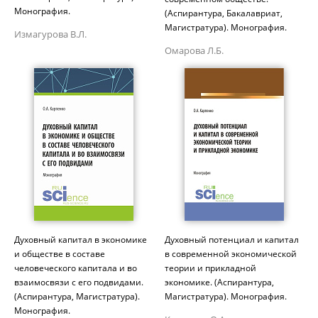
Монография.
(Аспирантура, Бакалавриат,
Магистратура). Монография.
Измагурова В.Л.
Омарова Л.Б.
Духовный капитал в экономике
Духовный потенциал и капитал
и обществе в составе
в современной экономической
человеческого капитала и во
теории и прикладной
взаимосвязи с его подвидами.
экономике. (Аспирантура,
(Аспирантура, Магистратура).
Магистратура). Монография.
Монография.