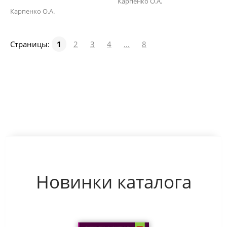
Карпенко О.А.
Карпенко О.А.
Страницы:
1
2
3
4
...
8
Новинки каталога