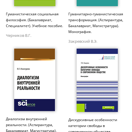
Гуманистическая социальная
Гуманитарно-гуманистическая
философия. (Бакалавриат,
трансформация. (Аспирантура,
Специалитет). Учебное пособие.
Бакалавриат, Магистратура).
Монография.
Черников В.Г.
Закревский В.Э.
Диалогизм внутренней
Дискурсивные особенности
реальности. (Аспирантура,
категории свободы в
Бакалавриат, Магистратура).
современном обществе.