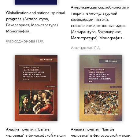
Американская социобиология и
Globalization and national spiritual
теория генно-культурной
progress. (Аспирантура,
коэволюции: истоки,
Бакалавриат, Магистратура).
становление, основные идеи.
Монография.
(Аспирантура, Бакалавриат,
Магистратура). Монография.
Фарходжонова Н.Ф.
Автандилян Е.А.
Анализ понятия "Бытие
Анализ понятия "Бытие
человека" в философской мысли
человека" в философской мысли