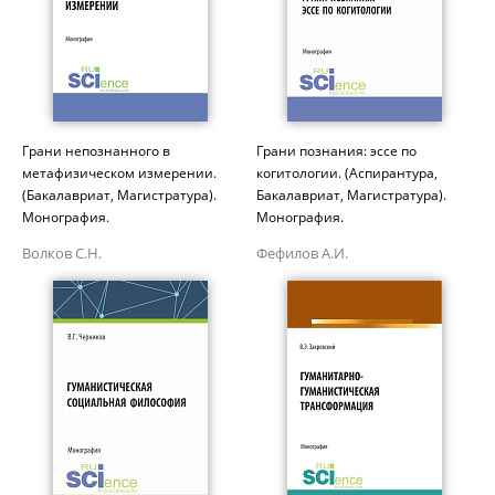
Грани непознанного в
Грани познания: эссе по
метафизическом измерении.
когитологии. (Аспирантура,
(Бакалавриат, Магистратура).
Бакалавриат, Магистратура).
Монография.
Монография.
Волков С.Н.
Фефилов А.И.