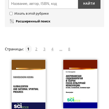
Искать в этой рубрике
Расширенный поиск
Страницы:
1
2
3
4
...
8