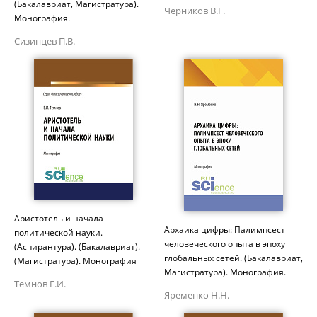
(Бакалавриат, Магистратура).
Черников В.Г.
Монография.
Сизинцев П.В.
Аристотель и начала
Архаика цифры: Палимпсест
политической науки.
человеческого опыта в эпоху
(Аспирантура). (Бакалавриат).
глобальных сетей. (Бакалавриат,
(Магистратура). Монография
Магистратура). Монография.
Темнов Е.И.
Яременко Н.Н.