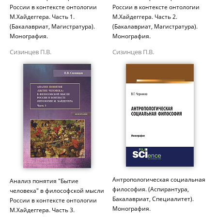
России в контексте онтологии
России в контексте онтологии
М.Хайдеггера. Часть 1.
М.Хайдеггера. Часть 2.
(Бакалавриат, Магистратура).
(Бакалавриат, Магистратура).
Монография.
Монография.
Сизинцев П.В.
Сизинцев П.В.
Антропологическая социальная
Анализ понятия "Бытие
философия. (Аспирантура,
человека" в философской мысли
Бакалавриат, Специалитет).
России в контексте онтологии
Монография.
М.Хайдеггера. Часть 3.