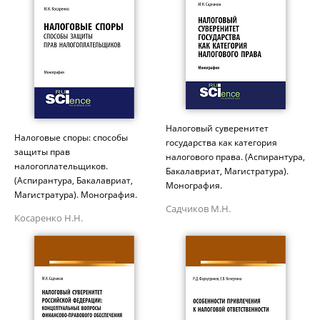
Налоговый суверенитет
Налоговые споры: способы
государства как категория
защиты прав
налогового права. (Аспирантура,
налогоплательщиков.
Бакалавриат, Магистратура).
(Аспирантура, Бакалавриат,
Монография.
Магистратура). Монография.
Садчиков М.Н.
Косаренко Н.Н.