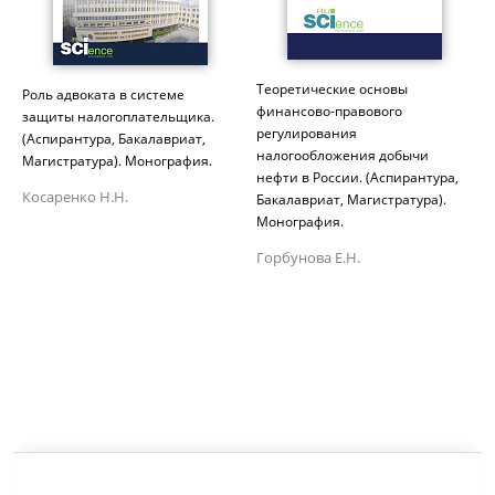
Теоретические основы
Роль адвоката в системе
финансово-правового
защиты налогоплательщика.
регулирования
(Аспирантура, Бакалавриат,
налогообложения добычи
Магистратура). Монография.
нефти в России. (Аспирантура,
Косаренко Н.Н.
Бакалавриат, Магистратура).
Монография.
Горбунова Е.Н.