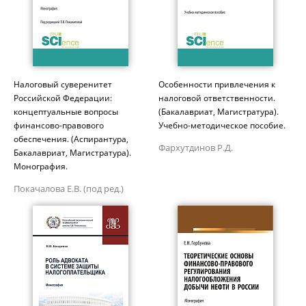
Налоговый суверенитет
Особенности привлечения к
Российской Федерации:
налоговой ответственности.
концептуальные вопросы
(Бакалавриат, Магистратура).
финансово-правового
Учебно-методическое пособие.
обеспечения. (Аспирантура,
Фархутдинов Р.Д.
Бакалавриат, Магистратура).
Монография.
Покачалова Е.В. (под ред.)