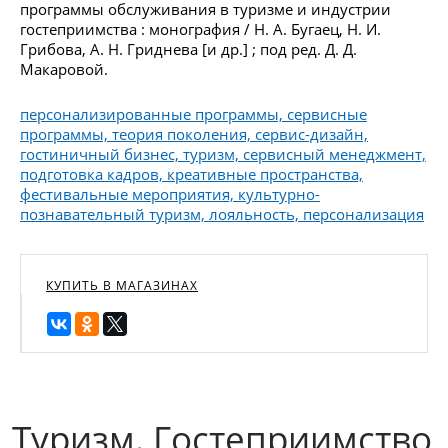
программы обслуживания в туризме и индустрии
гостеприимства : монография / Н. А. Бугаец, Н. И.
Грибова, А. Н. Гриднева [и др.] ; под ред. Д. Д.
Макаровой.
персонализированные программы, сервисные
программы, теория поколения, сервис-дизайн,
гостиничный бизнес, туризм, сервисный менеджмент,
подготовка кадров, креативные пространства,
фестивальные мероприятия, культурно-
познавательный туризм, лояльность, персонализация
КУПИТЬ В МАГАЗИНАХ
Туризм. Гостеприимство