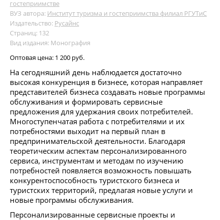
гостеприимстве
ВУЗ автора:
Институт туризма и гостеприимства филиал РГУТиС
Издательство:
Русайнс
Страниц: 132
Вид издания: Монография
Оптовая цена:
1 200 руб.
На сегодняшний день наблюдается достаточно
высокая конкуренция в бизнесе, которая направляет
представителей бизнеса создавать новые программы
обслуживания и формировать сервисные
предложения для удержания своих потребителей.
Многоступенчатая работа с потребителями и их
потребностями выходит на первый план в
предпринимательской деятельности. Благодаря
теоретическим аспектам персонализированного
сервиса, инструментам и методам по изучению
потребностей появляется возможность повышать
конкурентоспособность туристского бизнеса и
туристских территорий, предлагая новые услуги и
новые программы обслуживания.
Персонализированные сервисные проекты и