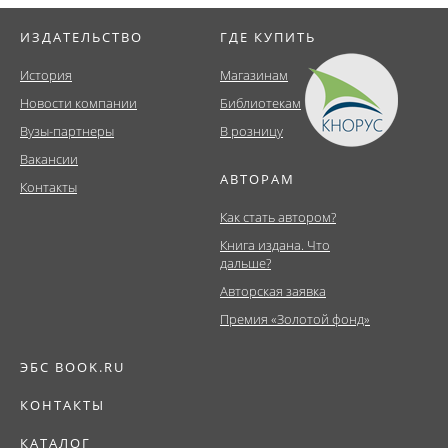
ИЗДАТЕЛЬСТВО
ГДЕ КУПИТЬ
История
Магазинам
Новости компании
Библиотекам
Вузы-партнеры
В розницу
Вакансии
АВТОРАМ
Контакты
Как стать автором?
Книга издана. Что
дальше?
Авторская заявка
Премия «Золотой фонд»
ЭБС BOOK.RU
КОНТАКТЫ
КАТАЛОГ