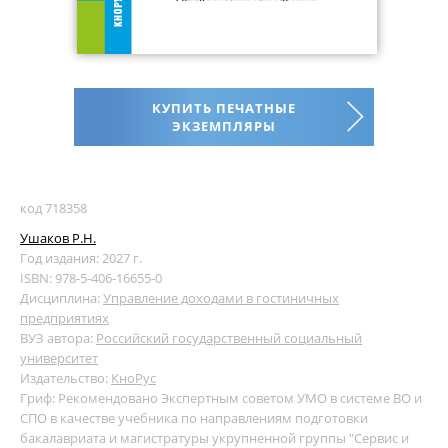
КУПИТЬ ПЕЧАТНЫЕ
ЭКЗЕМПЛЯРЫ
код 718358
Ушаков Р.Н.
Год издания: 2027 г.
ISBN: 978-5-406-16655-0
Дисциплина:
Управление доходами в гостиничных
предприятиях
ВУЗ автора:
Российский государственный социальный
университет
Издательство:
КноРус
Гриф: Рекомендовано Экспертным советом УМО в системе ВО и
СПО в качестве учебника по направлениям подготовки
бакалавриата и магистратуры укрупненной группы "Сервис и