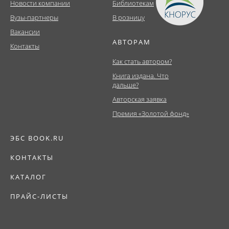
Новости компании
Библиотекам
Вузы-партнеры
В розницу
Вакансии
АВТОРАМ
Контакты
Как стать автором?
Книга издана. Что
дальше?
Авторская заявка
Премия «Золотой фонд»
ЭБС BOOK.RU
КОНТАКТЫ
КАТАЛОГ
ПРАЙС-ЛИСТЫ