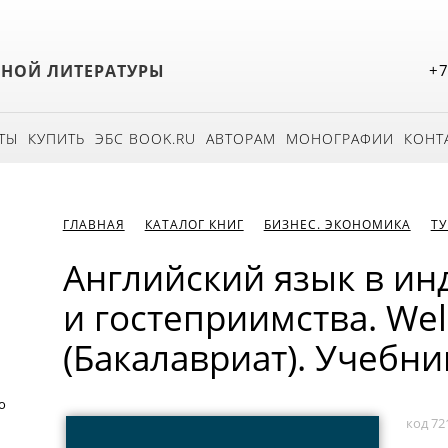
БНОЙ ЛИТЕРАТУРЫ
+7
ТЫ
КУПИТЬ
ЭБС BOOK.RU
АВТОРАМ
МОНОГРАФИИ
КОНТ
ГЛАВНАЯ
КАТАЛОГ КНИГ
БИЗНЕС. ЭКОНОМИКА
ТУ
Английский язык в ин
и гостеприимства. Wel
(Бакалавриат). Учебни
о
код 72