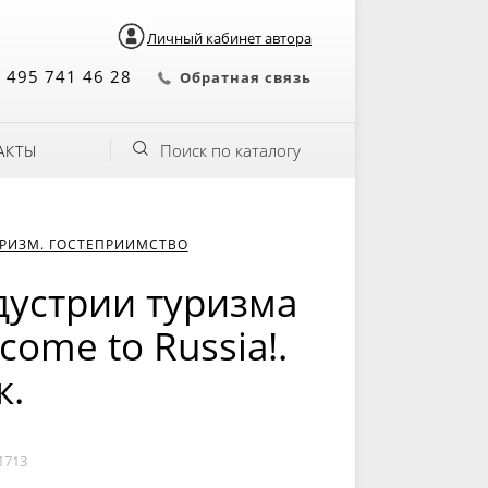
Личный кабинет автора
 495 741 46 28
Обратная связь
Поиск по каталогу
АКТЫ
РИЗМ. ГОСТЕПРИИМСТВО
дустрии туризма
come to Russia!.
к.
1713