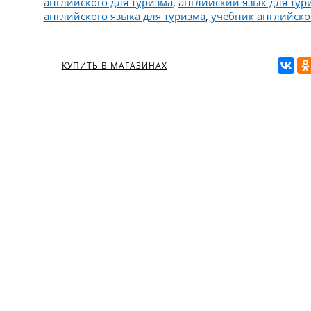
английского для туризма
,
английский язык для тур
английского языка для туризма
,
учебник английско
КУПИТЬ В МАГАЗИНАХ