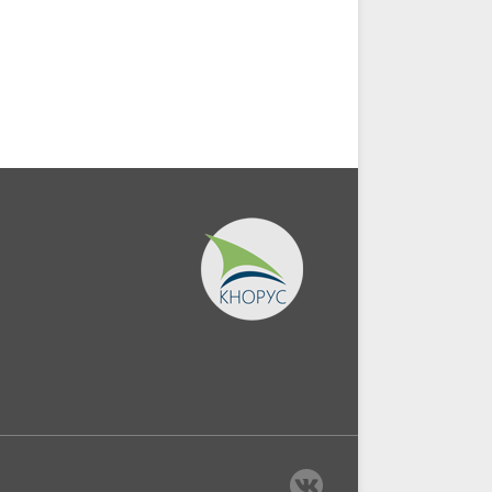
Монография.
Магистратура)....