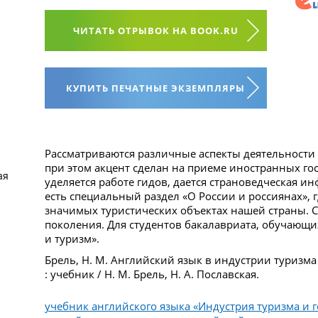
ЧИТАТЬ ОТРЫВОК НА BOOK.RU
КУПИТЬ ПЕЧАТНЫЕ ЭКЗЕМПЛЯРЫ
Рассматриваются различные аспекты деятельности 
при этом акцент сделан на приеме иностранных го
ая
уделяется работе гидов, дается страноведческая и
есть специальный раздел «О России и россиянах», 
значимых туристических объектах нашей страны. С
поколения. Для студентов бакалавриата, обучающи
и туризм».
Брель, Н. М. Английский язык в индустрии туризма 
: учебник / Н. М. Брель, Н. А. Пославская.
учебник английского языка «Индустрия туризма и 