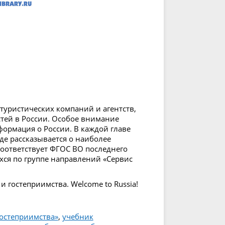
туристических компаний и агентств,
стей в России. Особое внимание
нформация о России. В каждой главе
где рассказывается о наиболее
оответствует ФГОС ВО последнего
хся по группе направлений «Сервис
и гостеприимства. Welcome to Russia!
гостеприимства»
,
учебник