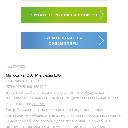
ЧИТАТЬ ОТРЫВОК НА BOOK.RU
КУПИТЬ ПЕЧАТНЫЕ
ЭКЗЕМПЛЯРЫ
код 722960
Матюхина Ю.А.
,
Мигунова Е.Ю.
Год издания: 2027 г.
ISBN: 978-5-406-16812-7
Дисциплина:
Организация экскурсионного обслуживания
ВУЗ автора:
Грачёвская Средняя Общеобразовательная школа
Издательство:
КноРус
Гриф: Рекомендовано федеральным государственным
учреждением «Федеральный институт развития образования» в
качестве учебного пособия для использования в учебном
процессе образовательных учреждений, реализующих