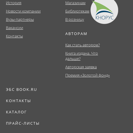
История
Магазинам
Новости компании
Библиотекам
Вузы-партнеры
В розницу
Вакансии
АВТОРАМ
Контакты
Как стать автором?
Книга издана. Что
дальше?
Авторская заявка
Премия «Золотой фонд»
ЭБС BOOK.RU
КОНТАКТЫ
КАТАЛОГ
ПРАЙС-ЛИСТЫ