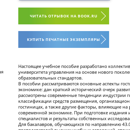
ЧИТАТЬ ОТРЫВОК НА BOOK.RU
КУПИТЬ ПЕЧАТНЫЕ ЭКЗЕМПЛЯРЫ
Настоящее учебное пособие разработано коллекти
ая
университета управления на основе нового покол
образовательных стандартов.
В пособии рассматриваются основные аспекты гос
экономике: дан краткий исторический очерк разви
рассмотрены современные тенденции индустрии г
классификации средств размещения, организацион
гостиницах, а также другие факторы, влияющие на 
современной экономике. При подготовке издания 
специалистов и результаты собственных исследова
Для бакалавров, обучающихся по направлению 43.0