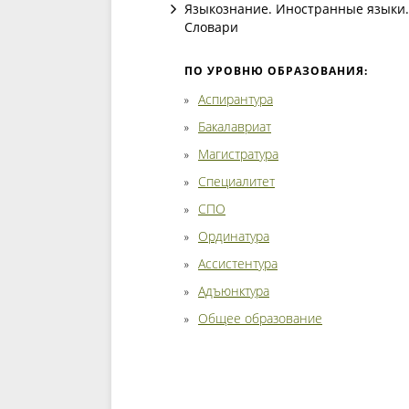
Языкознание. Иностранные языки.
Словари
ПО УРОВНЮ ОБРАЗОВАНИЯ:
Аспирантура
Бакалавриат
Магистратура
Специалитет
СПО
Ординатура
Ассистентура
Адъюнктура
Общее образование