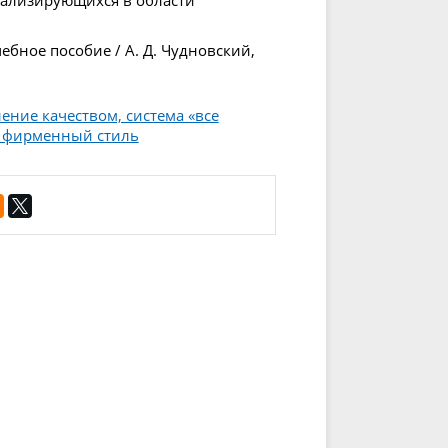
иализирующихся в области
бное пособие / А. Д. Чудновский,
ение качеством, система «все
, фирменный стиль