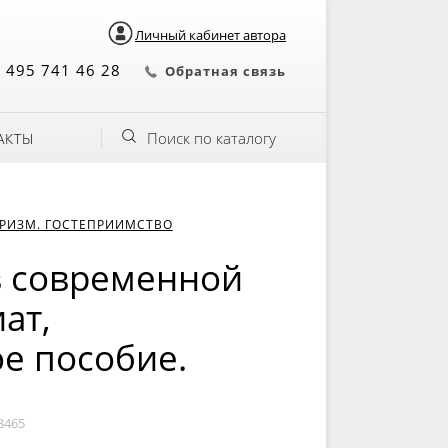
Личный кабинет автора
 495 741 46 28
Обратная связь
Поиск по каталогу
АКТЫ
РИЗМ. ГОСТЕПРИИМСТВО
в современной
ат,
ое пособие.
8465