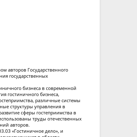
вом авторов Государственного
ения государственных
тиничного бизнеса в современной
тия гостиничного бизнеса,
остеприимства, различные системы
ные структуры управления в
развитие сферы гостеприимства в
использованы труды отечественных
ний авторов.
3.03 «Гостиничное дело», и