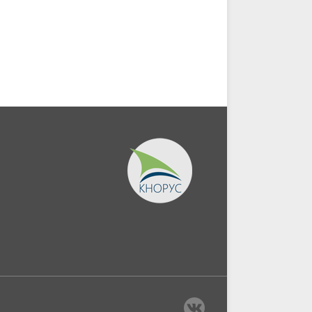
Монография.
Магистратура)....