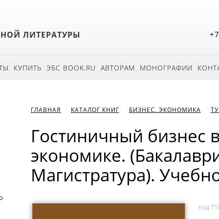
БНОЙ ЛИТЕРАТУРЫ
+7
ТЫ
КУПИТЬ
ЭБС BOOK.RU
АВТОРАМ
МОНОГРАФИИ
КОНТ
ГЛАВНАЯ
КАТАЛОГ КНИГ
БИЗНЕС. ЭКОНОМИКА
ТУ
Гостиничный бизнес 
экономике. (Бакалаври
Магистратура). Учебн
о
код 71