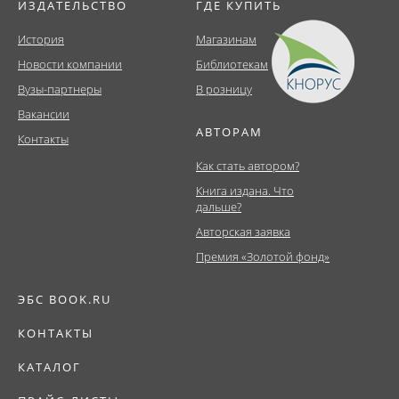
ИЗДАТЕЛЬСТВО
ГДЕ КУПИТЬ
История
Магазинам
Новости компании
Библиотекам
Вузы-партнеры
В розницу
Вакансии
АВТОРАМ
Контакты
Как стать автором?
Книга издана. Что
дальше?
Авторская заявка
Премия «Золотой фонд»
ЭБС BOOK.RU
КОНТАКТЫ
КАТАЛОГ