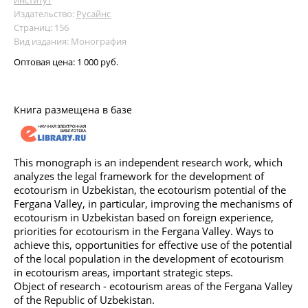
Издательство:
Русайнс
Страниц: 156
Вид издания: Монография
Оптовая цена:
1 000 руб.
Книга размещена в базе
This monograph is an independent research work, which
analyzes the legal framework for the development of
ecotourism in Uzbekistan, the ecotourism potential of the
Fergana Valley, in particular, improving the mechanisms of
ecotourism in Uzbekistan based on foreign experience,
priorities for ecotourism in the Fergana Valley. Ways to
achieve this, opportunities for effective use of the potential
of the local population in the development of ecotourism
in ecotourism areas, important strategic steps.
Object of research - ecotourism areas of the Fergana Valley
of the Republic of Uzbekistan.