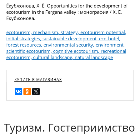
Ёкубжонова, Х. Ё. Opportunities for the development of
ecotourism in the Fergana valley : монография / Х. Ё.
Ёкубжонова.
ecotourism, mechanism, strategy, ecotourism potential,
initial strategies, sustainable development, eco-hotel,
forest resources, environmental security, environment,
scientific ecotourism, cognitive ecotourism, recreational
ecotourism, cultural landscape, natural landscape
КУПИТЬ В МАГАЗИНАХ
Туризм. Гостеприимство