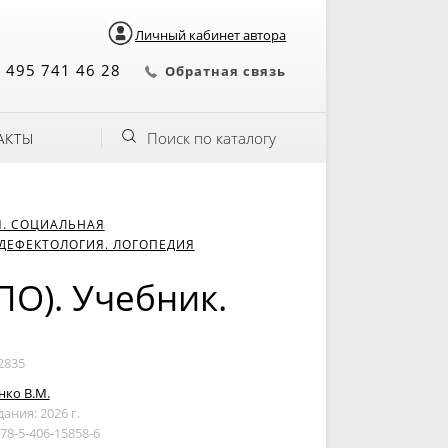
Личный кабинет автора
 495 741 46 28
Обратная связь
Поиск по каталогу
АКТЫ
Я. СОЦИАЛЬНАЯ
ДЕФЕКТОЛОГИЯ. ЛОГОПЕДИЯ
ПО). Учебник.
2835
нко В.М.
дания: 2026 г.
978-5-406-15858-6