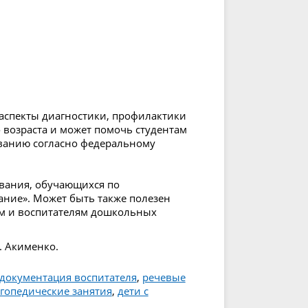
 аспекты диагностики, профилактики
 возраста и может помочь студентам
ванию согласно федеральному
ования, обучающихся по
ние». Может быть также полезен
ам и воспитателям дошкольных
. Акименко.
документация воспитателя
,
речевые
гопедические занятия
,
дети с