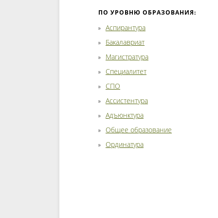
ПО УРОВНЮ ОБРАЗОВАНИЯ:
Аспирантура
Бакалавриат
Магистратура
Специалитет
СПО
Ассистентура
Адъюнктура
Общее образование
Ординатура