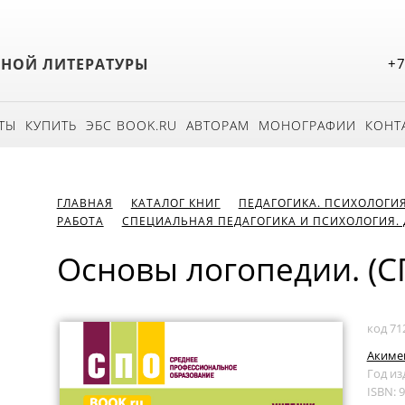
БНОЙ ЛИТЕРАТУРЫ
+7
ТЫ
КУПИТЬ
ЭБС BOOK.RU
АВТОРАМ
МОНОГРАФИИ
КОНТ
ГЛАВНАЯ
КАТАЛОГ КНИГ
ПЕДАГОГИКА. ПСИХОЛОГИ
РАБОТА
СПЕЦИАЛЬНАЯ ПЕДАГОГИКА И ПСИХОЛОГИЯ. 
Основы логопедии. (С
код 71
Акиме
Год из
ISBN: 