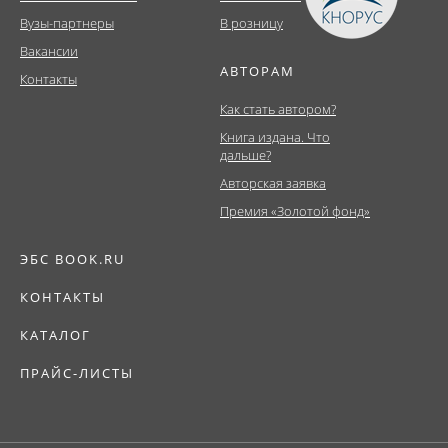
Вузы-партнеры
В розницу
Вакансии
АВТОРАМ
Контакты
Как стать автором?
Книга издана. Что
дальше?
Авторская заявка
Премия «Золотой фонд»
ЭБС BOOK.RU
КОНТАКТЫ
КАТАЛОГ
ПРАЙС-ЛИСТЫ