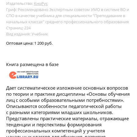
Издательство:
КноРус
Гриф: Рекомендовано Экспертным советом УМО в системе ВО и
СПО в качестве учебника для специальности "Преподавание в
начальных классах" среднего профессионального образования
Страниц: 224
Вид издания: Учебник
Оптовая цена:
1 200 руб.
Книга размещена в базе
Дает систематическое изложение основных вопросов
по теории и практике дисциплины «Основы обучения
лиц с особыми образовательными потребностями».
Описываются особенности педагогической работы
с разными категориями младших школьников.
Представлены практические материалы, отражающие
тенденции и перспективы формирования
профессиональных компетенций у учителя
начальных классов для обучения, развития,