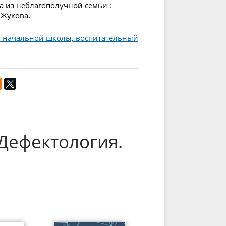
ка из неблагополучной семьи :
 Жукова.
ся начальной школы, воспитательный
Дефектология.