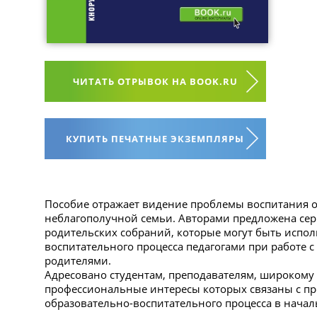
ЧИТАТЬ ОТРЫВОК НА BOOK.RU
КУПИТЬ ПЕЧАТНЫЕ ЭКЗЕМПЛЯРЫ
Пособие отражает видение проблемы воспитания о
неблагополучной семьи. Авторами предложена сери
родительских собраний, которые могут быть испол
воспитательного процесса педагогами при работе 
родителями.
Адресовано студентам, преподавателям, широкому 
профессиональные интересы которых связаны с п
образовательно-воспитательного процесса в нача