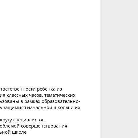
тветственности ребенка из
я классных часов, тематических
ьзованы в рамках образовательно-
с учащимися начальной школы и их
кругу специалистов,
роблемой совершенствования
льной школе