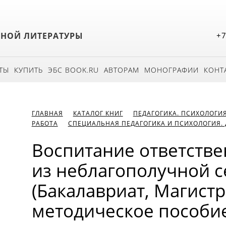
БНОЙ ЛИТЕРАТУРЫ
+7
ТЫ
КУПИТЬ
ЭБС BOOK.RU
АВТОРАМ
МОНОГРАФИИ
КОНТ
ГЛАВНАЯ
КАТАЛОГ КНИГ
ПЕДАГОГИКА. ПСИХОЛОГИ
РАБОТА
СПЕЦИАЛЬНАЯ ПЕДАГОГИКА И ПСИХОЛОГИЯ. 
Воспитание ответстве
из неблагополучной с
(Бакалавриат, Магистр
методическое пособие