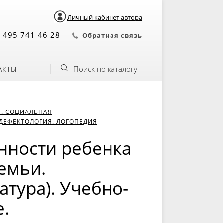
Личный кабинет автора
 495 741 46 28
Обратная связь
Поиск по каталогу
АКТЫ
Я. СОЦИАЛЬНАЯ
ДЕФЕКТОЛОГИЯ. ЛОГОПЕДИЯ
нности ребенка
емьи.
атура). Учебно-
.