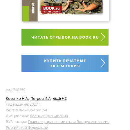
ЧИТАТЬ ОТРЫВОК НА BOOK.RU
КУПИТЬ ПЕЧАТНЫЕ
ЭКЗЕМПЛЯРЫ
код 718359
Косенко Н.А.
,
Петров И.А.
,
ещё + 2
Год издания: 2027 г.
ISBN: 978-5-406-16417-4
Дисциплина:
Военная дисциплина
ВУЗ автора:
Главное управление связи Вооруженных сил
Российской Федерации