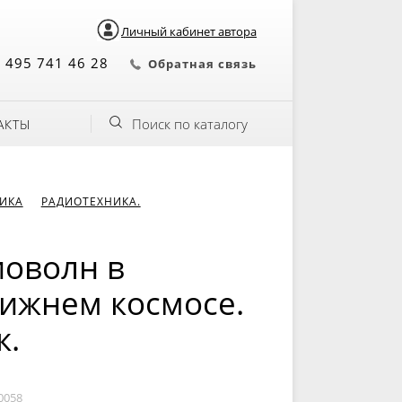
Личный кабинет автора
 495 741 46 28
Обратная связь
Поиск по каталогу
АКТЫ
НИКА
РАДИОТЕХНИКА.
иоволн в
лижнем космосе.
к.
0058