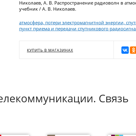
Николаев, А. В. Распространение радиоволн в атмо
учебник / А. В. Николаев.
атмосфера, потери электромагнитной энергии, спу
пункт приема и передачи спутникового радиосигна
КУПИТЬ В МАГАЗИНАХ
Телекоммуникации. Связь