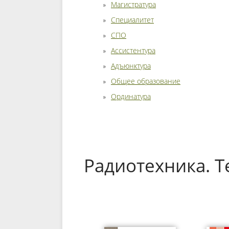
Магистратура
Специалитет
СПО
Ассистентура
Адъюнктура
Общее образование
Ординатура
Радиотехника. 