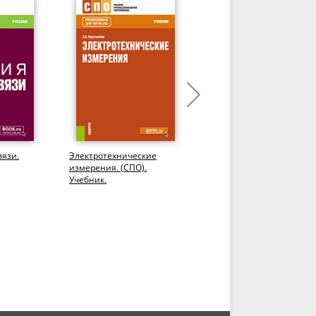
вязи.
Электротехнические
Подготовка по связи.
измерения. (СПО).
Основы УКВ-связи.
Учебник.
(Бакалавриат,
Магистратура). Учебное
пособие.