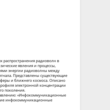
ях распространения радиоволн в
зические явления и процессы,
рями энергии радиоволны между
игнала. Представлены существующие
феры и ближнего космоса. Описано
 профиля электронной концентрации
го поколения.
правлению: «Инфокоммуникационные
еские инфокоммуникационные