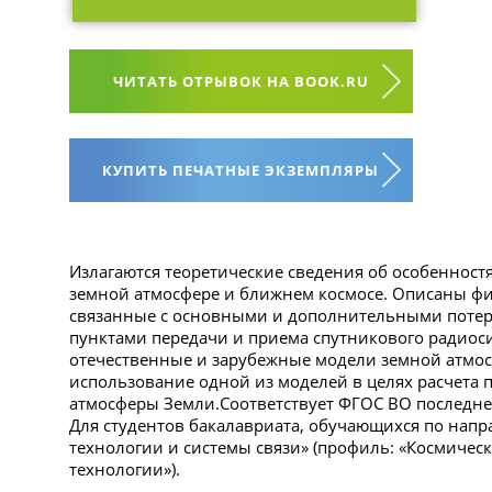
ЧИТАТЬ ОТРЫВОК НА BOOK.RU
КУПИТЬ ПЕЧАТНЫЕ ЭКЗЕМПЛЯРЫ
Излагаются теоретические сведения об особенност
земной атмосфере и ближнем космосе. Описаны фи
связанные с основными и дополнительными поте
пунктами передачи и приема спутникового радиос
отечественные и зарубежные модели земной атмос
использование одной из моделей в целях расчета
атмосферы Земли.Соответствует ФГОС ВО последне
Для студентов бакалавриата, обучающихся по на
технологии и системы связи» (профиль: «Космич
технологии»).