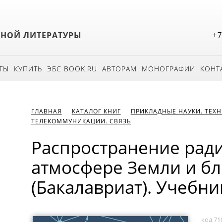
БНОЙ ЛИТЕРАТУРЫ
+7
ТЫ
КУПИТЬ
ЭБС BOOK.RU
АВТОРАМ
МОНОГРАФИИ
КОНТ
ГЛАВНАЯ
КАТАЛОГ КНИГ
ПРИКЛАДНЫЕ НАУКИ. ТЕХ
ТЕЛЕКОММУНИКАЦИИ. СВЯЗЬ
Распространение рад
атмосфере Земли и б
(Бакалавриат). Учебни
код 71