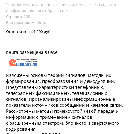
"Инфокоммуникационные сети и системы связи" среднего
профессионального образования
Страниц: 208
Вид издания: Учебник
Оптовая цена:
1 200 руб.
Книга размещена в базе
Изложены основы теории сигналов, методы их
формирования, преобразования и демодуляции.
Представлены характеристики телефонных,
телеграфных факсимильных, телевизионных
сигналов. Проанализированы информационные
показатели источников сообщений и каналов связи.
Рассмотрены методы помехоустойчивой передачи
информации с применением сигналов
с расширенным спектром, блочного и сверточного
кодирования.