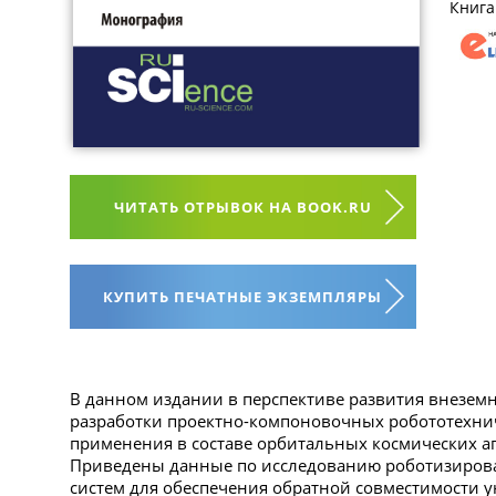
Книга
ЧИТАТЬ ОТРЫВОК НА BOOK.RU
КУПИТЬ ПЕЧАТНЫЕ ЭКЗЕМПЛЯРЫ
В данном издании в перспективе развития внезем
разработки проектно-компоновочных робототехнич
применения в составе орбитальных космических а
Приведены данные по исследованию роботизиров
систем для обеспечения обратной совместимости 