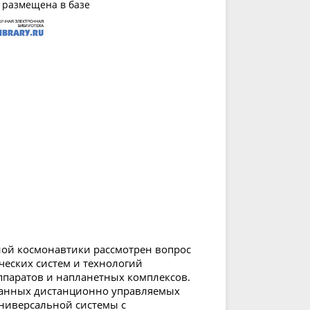
 размещена в базе
ной космонавтики рассмотрен вопрос
еских систем и технологий
ппаратов и напланетных комплексов.
анных дистанционно управляемых
универсальной системы с