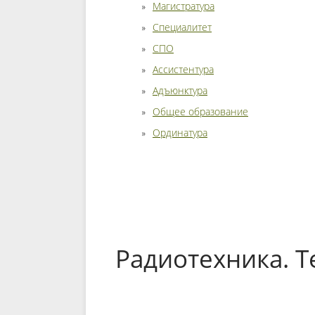
Магистратура
Специалитет
СПО
Ассистентура
Адъюнктура
Общее образование
Ординатура
Радиотехника. 