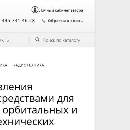
Личный кабинет автора
 495 741 46 28
Обратная связь
Поиск по каталогу
АКТЫ
НИКА
РАДИОТЕХНИКА.
вления
средствами для
 орбитальных и
ехнических