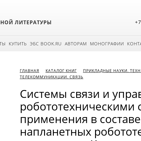
БНОЙ ЛИТЕРАТУРЫ
+7
ТЫ
КУПИТЬ
ЭБС BOOK.RU
АВТОРАМ
МОНОГРАФИИ
КОНТ
ГЛАВНАЯ
КАТАЛОГ КНИГ
ПРИКЛАДНЫЕ НАУКИ. ТЕХ
ТЕЛЕКОММУНИКАЦИИ. СВЯЗЬ
Системы связи и упра
робототехническими 
применения в составе
напланетных роботот