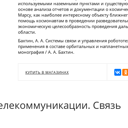
используемыми наземными пунктами и существую
основе анализа отчетов и документации о космиче
Марсу, как наиболее интересному объекту ближнего
помощь космонавтам в проведении разведователь
экономическую целесообразность проведения дал
области.
Бахтин, А. А. Системы связи и управления роботот
применения в составе орбитальных и напланетных
монография / А. А. Бахтин.
КУПИТЬ В МАГАЗИНАХ
Телекоммуникации. Связь