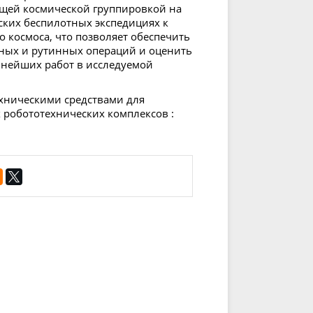
щей космической группировкой на
ских беспилотных экспедициях к
 космоса, что позволяет обеспечить
ных и рутинных операций и оценить
ьнейших работ в исследуемой
ехническими средствами для
 робототехнических комплексов :