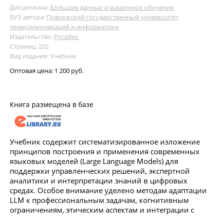
Дисциплина:
Большие данные и машинное обучение
ВУЗ автора:
Поволжский государственный университет
телекоммуникаций и информатики
Издательство:
Русайнс
Страниц: 202
Вид издания: Учебник
Оптовая цена:
1 200 руб.
Книга размещена в базе
Учебник содержит систематизированное изложение
принципов построения и применения современных
языковых моделей (Large Language Models) для
поддержки управленческих решений, экспертной
аналитики и интерпретации знаний в цифровых
средах. Особое внимание уделено методам адаптации
LLM к профессиональным задачам, когнитивным
ограничениям, этическим аспектам и интеграции с