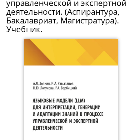
управленческой и экспертной
деятельности. (Аспирантура,
Бакалавриат, Магистратура).
Учебник.