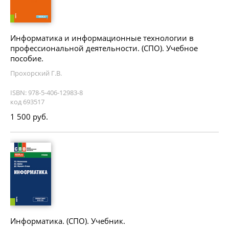
Информатика и информационные технологии в
профессиональной деятельности. (СПО). Учебное
пособие.
Прохорский Г.В.
ISBN: 978-5-406-12983-8
код 693517
1 500 руб.
Информатика. (СПО). Учебник.