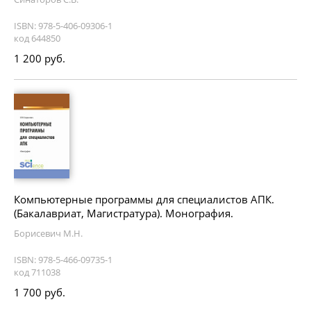
ISBN: 978-5-406-09306-1
код 644850
1 200 руб.
Компьютерные программы для специалистов АПК.
(Бакалавриат, Магистратура). Монография.
Борисевич М.Н.
ISBN: 978-5-466-09735-1
код 711038
1 700 руб.