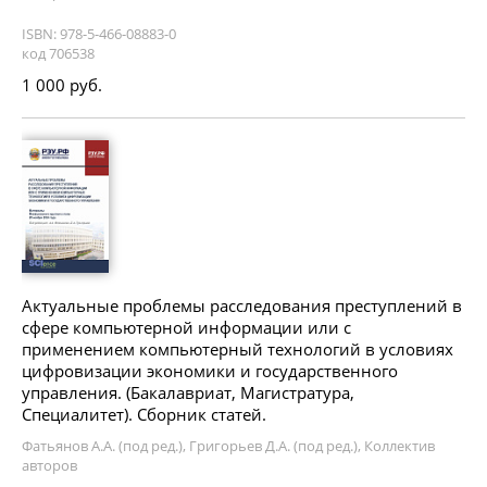
ISBN: 978-5-466-08883-0
код 706538
1 000 руб.
Актуальные проблемы расследования преступлений в
сфере компьютерной информации или с
применением компьютерный технологий в условиях
цифровизации экономики и государственного
управления. (Бакалавриат, Магистратура,
Специалитет). Сборник статей.
Фатьянов А.А. (под ред.), Григорьев Д.А. (под ред.), Коллектив
авторов