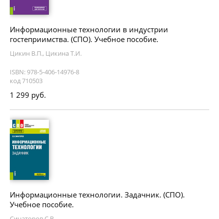
Информационные технологии в индустрии
гостеприимства. (СПО). Учебное пособие.
Цикин В.П., Цикина Т.И.
ISBN: 978-5-406-14976-8
код 710503
1 299 руб.
Информационные технологии. Задачник. (СПО).
Учебное пособие.
Синаторов С.В.