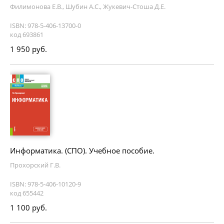
Филимонова Е.В., Шубин А.С., Жукевич-Стоша Д.Е.
ISBN: 978-5-406-13700-0
код 693861
1 950 руб.
Информатика. (СПО). Учебное пособие.
Прохорский Г.В.
ISBN: 978-5-406-10120-9
код 655442
1 100 руб.