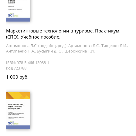
Маркетинговые технологии в туризме. Практикум.
(СПО). Учебное пособие.
Артамонова Л.С. (под общ. ред.), Артамонова Л.С., Тищенко Л.И.,
Антипенко Н.А., Бусыгин Д.Ю., Шеронкина Т.И.
ISBN: 978-5-466-13088-1
код 723788
1 000 руб.