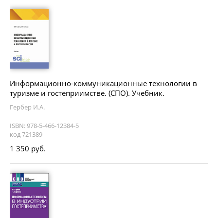
Информационно-коммуникационные технологии в
туризме и гостеприимстве. (СПО). Учебник.
Гербер И.А.
ISBN: 978-5-466-12384-5
код 721389
1 350 руб.