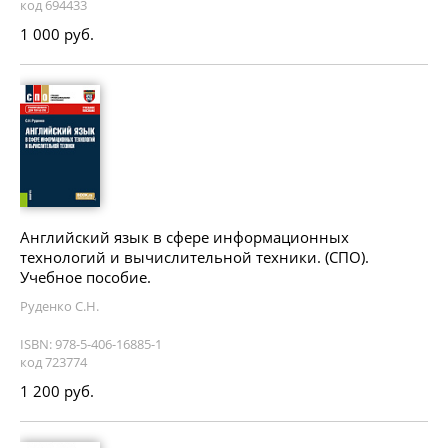
код 694433
1 000 руб.
Английский язык в сфере информационных
технологий и вычислительной техники. (СПО).
Учебное пособие.
Руденко С.Н.
ISBN: 978-5-406-16885-1
код 723774
1 200 руб.