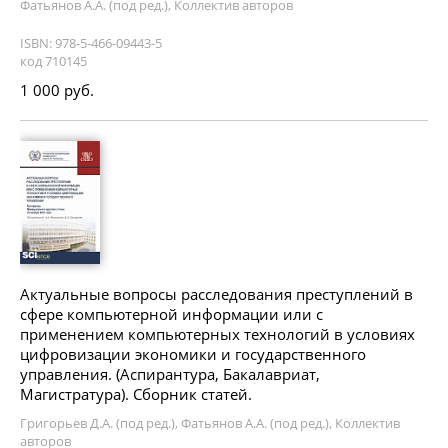
Фатьянов А.А. (под ред.), Коллектив авторов
ISBN: 978-5-466-09443-5
код 710145
1 000 руб.
Актуальные вопросы расследования преступлений в
сфере компьютерной информации или с
применением компьютерных технологий в условиях
цифровизации экономики и государственного
управления. (Аспирантура, Бакалавриат,
Магистратура). Сборник статей.
Григорьев Д.А. (под ред.), Фатьянов А.А. (под ред.), Коллектив
авторов