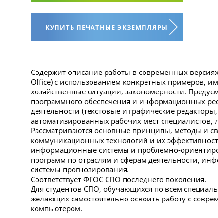
КУПИТЬ ПЕЧАТНЫЕ ЭКЗЕМПЛЯРЫ
Содержит описание работы в современных версиях 
Office) с использованием конкретных примеров, 
хозяйственные ситуации, закономерности. Предус
программного обеспечения и информационных рес
деятельности (текстовые и графические редакторы,
автоматизированных рабочих мест специалистов, л
Рассматриваются основные принципы, методы и с
коммуникационных технологий и их эффективност
информационные системы и проблемно-ориентир
программ по отраслям и сферам деятельности, ин
системы прогнозирования.
Соответствует ФГОС СПО последнего поколения.
Для студентов СПО, обучающихся по всем специальн
желающих самостоятельно освоить работу с совр
компьютером.