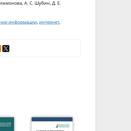
лимонова, А. С. Шубин, Д. Е.
ние информации
,
интернет
,