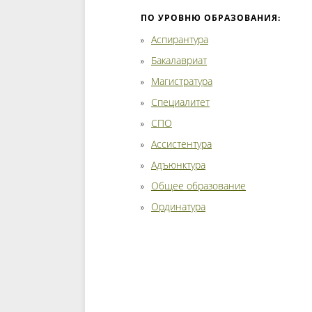
ПО УРОВНЮ ОБРАЗОВАНИЯ:
Аспирантура
Бакалавриат
Магистратура
Специалитет
СПО
Ассистентура
Адъюнктура
Общее образование
Ординатура