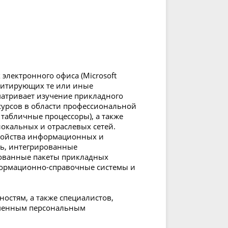
электронного офиса (Microsoft
имитирующих те или иные
матривает изучение прикладного
урсов в области профессиональной
 табличные процессоры), а также
окальных и отраслевых сетей.
войства информационных и
ь, интегрированные
ованные пакеты прикладных
формационно-справочные системы и
остям, а также специалистов,
еменным персональным