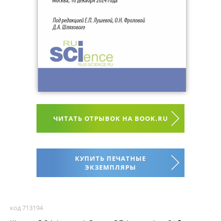
ЧИТАТЬ ОТРЫВОК НА BOOK.RU
КУПИТЬ ПЕЧАТНЫЕ
ЭКЗЕМПЛЯРЫ
код 713194