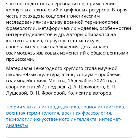
языков, подготовка переводчиков, применение
корпусных технологий и цифровых ресурсов. Вторая
часть посвящена социолингвистическим
исследованиям: анализу военной терминологии,
фразеологии, метафорических моделей, особенностей
интернет-диалектов и др. Авторы опираются на
контент-анализ, корпусную статистику и
сопоставительные наблюдения, доказывают
взаимосвязь языковых изменений с общественными
процессами.
Материалы I ежегодного круглого стола научной
школы «Язык, культура, этнос, социум – проблемы
взаимодействия». Москва, 16 декабря 2024 года :
сборник статей / ; под ред. Д. А. Шляхового, Е. П.
Лушевой, О. Н. Фроловой, Коллектив авторов.
теория языка, лингводидактика, социолингвистика,
военная терминология, военная фразеология,
технологии искусственного интеллекта, интернет-
диалекты