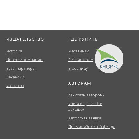
ИЗДАТЕЛЬСТВО
ГДЕ КУПИТЬ
История
Магазинам
Новости компании
Библиотекам
Вузы-партнеры
В розницу
Вакансии
АВТОРАМ
Контакты
Как стать автором?
Книга издана. Что
дальше?
Авторская заявка
Премия «Золотой фонд»