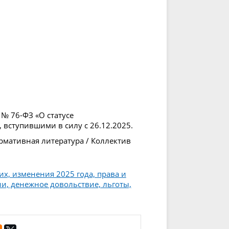
 № 76-ФЗ «О статусе
вступившими в силу с 26.12.2025.
рмативная литература / Коллектив
х, изменения 2025 года, права и
и, денежное довольствие, льготы,