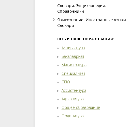
Словари. Энциклопедии.
Справочники
Языкознание. Иностранные языки.
Словари
ПО УРОВНЮ ОБРАЗОВАНИЯ:
Аспирантура
Бакалавриат
Магистратура
Специалитет
СПО
Ассистентура
Адъюнктура
Общее образование
Ординатура