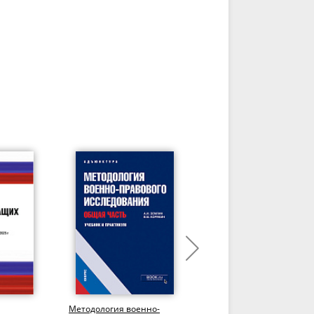
Методология военно-
Военное право.