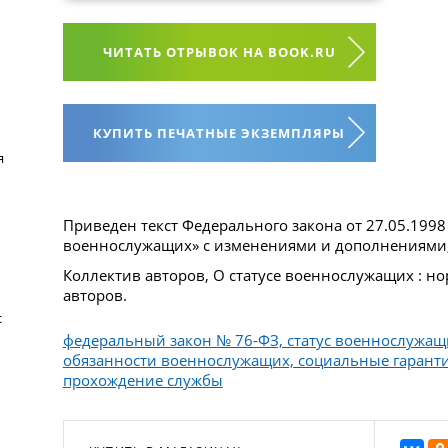
ЧИТАТЬ ОТРЫВОК НА BOOK.RU
КУПИТЬ ПЕЧАТНЫЕ ЭКЗЕМПЛЯРЫ
я
Приведен текст Федерального закона от 27.05.1998
военнослужащих» с изменениями и дополнениями, 
Коллектив авторов, О статусе военнослужащих : но
авторов.
с
федеральный закон № 76-ФЗ, статус военнослужащи
обязанности военнослужащих, социальные гаранти
прохождение службы