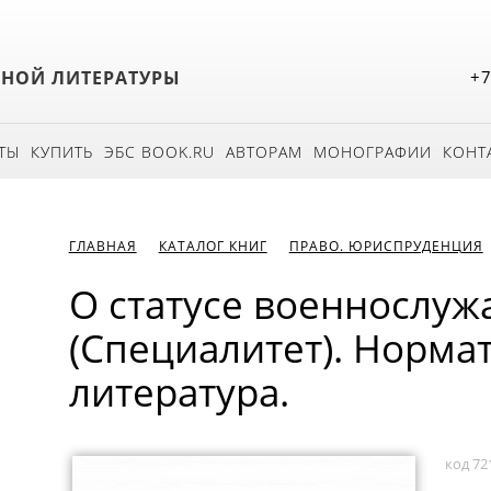
БНОЙ ЛИТЕРАТУРЫ
+7
ТЫ
КУПИТЬ
ЭБС BOOK.RU
АВТОРАМ
МОНОГРАФИИ
КОНТ
ГЛАВНАЯ
КАТАЛОГ КНИГ
ПРАВО. ЮРИСПРУДЕНЦИЯ
О статусе военнослуж
(Специалитет). Норма
литература.
код 72