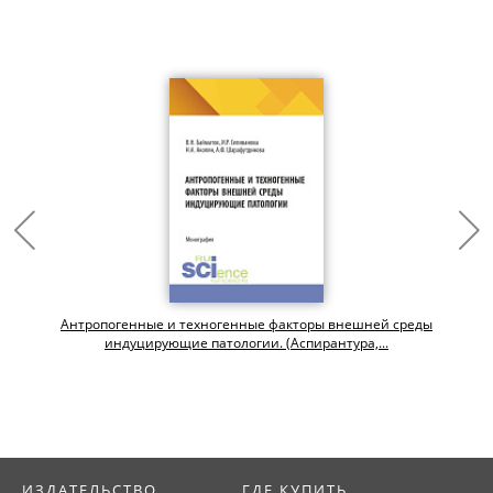
Антропогенные и техногенные факторы внешней среды
индуцирующие патологии. (Аспирантура,...
ИЗДАТЕЛЬСТВО
ГДЕ КУПИТЬ