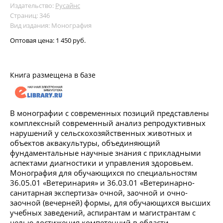
Издательство:
Русайнс
Страниц: 346
Вид издания: Монография
Оптовая цена:
1 450 руб.
Книга размещена в базе
В монографии с современных позиций представлены
комплексный современный анализ репродуктивных
нарушений у сельскохозяйственных животных и
объектов аквакультуры, объединяющий
фундаментальные научные знания с прикладными
аспектами диагностики и управления здоровьем.
Монография для обучающихся по специальностям
36.05.01 «Ветеринария» и 36.03.01 «Ветеринарно-
санитарная экспертиза» очной, заочной и очно-
заочной (вечерней) формы, для обучающихся высших
учебных заведений, аспирантам и магистрантам с
целью достижения компетенций в области