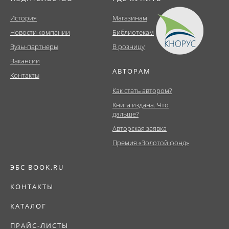
История
Магазинам
Новости компании
Библиотекам
Вузы-партнеры
В розницу
Вакансии
АВТОРАМ
Контакты
Как стать автором?
Книга издана. Что
дальше?
Авторская заявка
Премия «Золотой фонд»
ЭБС BOOK.RU
КОНТАКТЫ
КАТАЛОГ
ПРАЙС-ЛИСТЫ