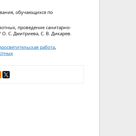
ования, обучающихся по
вотных, проведение санитарно-
О. С. Дмитриева, С. В. Дикарев.
просветительская работа
,
отных