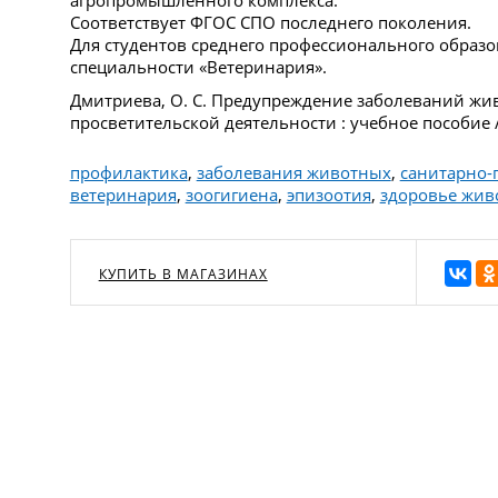
Соответствует ФГОС СПО последнего поколения.
Для студентов среднего профессионального образ
специальности «Ветеринария».
Дмитриева, О. С. Предупреждение заболеваний жи
просветительской деятельности : учебное пособие / 
профилактика
,
заболевания животных
,
санитарно-
ветеринария
,
зоогигиена
,
эпизоотия
,
здоровье жив
КУПИТЬ В МАГАЗИНАХ