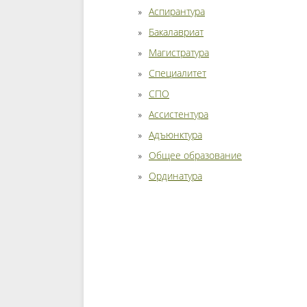
Аспирантура
Бакалавриат
Магистратура
Специалитет
СПО
Ассистентура
Адъюнктура
Общее образование
Ординатура