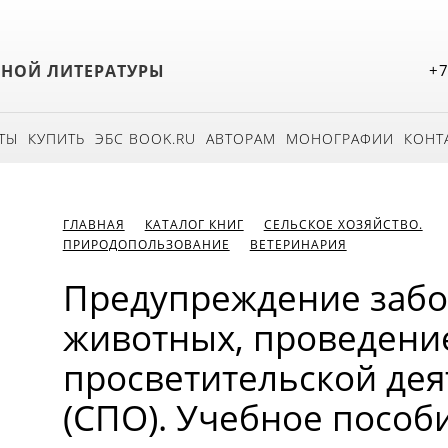
БНОЙ ЛИТЕРАТУРЫ
+7
ТЫ
КУПИТЬ
ЭБС BOOK.RU
АВТОРАМ
МОНОГРАФИИ
КОНТ
ГЛАВНАЯ
КАТАЛОГ КНИГ
СЕЛЬСКОЕ ХОЗЯЙСТВО.
ПРИРОДОПОЛЬЗОВАНИЕ
ВЕТЕРИНАРИЯ
Предупреждение заб
животных, проведение
просветительской дея
(СПО). Учебное пособи