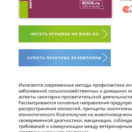
ЧИТАТЬ ОТРЫВОК НА BOOK.RU
КУПИТЬ ПЕЧАТНЫЕ ЭКЗЕМПЛЯРЫ
Излагаются современные методы профилактики и
заболеваний сельскохозяйственных и домашних ж
аспекты санитарно-просветительской деятельности
Рассматриваются основные направления предупре
распространения эпизоотий, принципы зоогигиен
эпизоотического благополучия на животноводческ
своевременной диагностики, вакцинации, соблюде
требований и коммуникации между ветеринарным
агропромышленного комплекса.