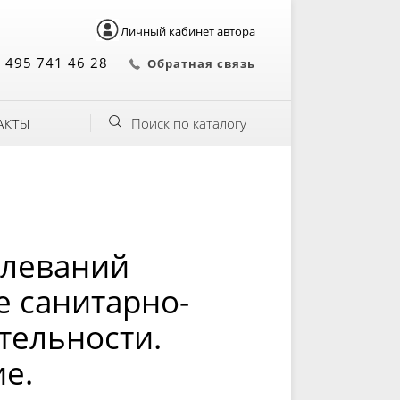
Личный кабинет автора
 495 741 46 28
Обратная связь
Поиск по каталогу
АКТЫ
олеваний
 санитарно-
тельности.
е.