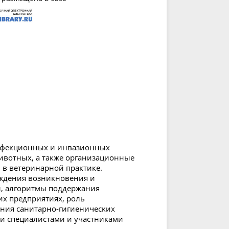
нфекционных и инвазионных
ивотных, а также организационные
 в ветеринарной практике.
ждения возникновения и
ы, алгоритмы поддержания
их предприятиях, роль
ния санитарно-гигиенических
и специалистами и участниками