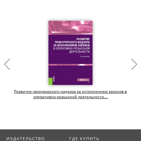
х
Развитие прокурорского надзора за исполнением законов в
оперативно-розыскной деятельности....
ИЗДАТЕЛЬСТВО
ГДЕ КУПИТЬ