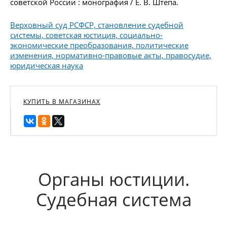
советской России : монография / Е. В. Штепа.
Верховный суд РСФСР, становление судебной
системы, советская юстиция, социально-
экономические преобразования, политические
изменения, нормативно-правовые акты, правосудие,
юридическая наука
КУПИТЬ В МАГАЗИНАХ
Органы юстиции.
Судебная система