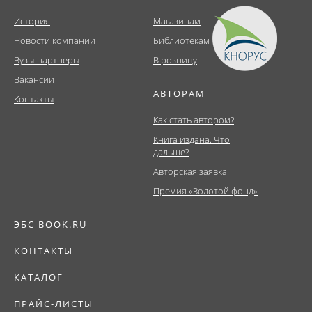
История
Магазинам
Новости компании
Библиотекам
Вузы-партнеры
В розницу
Вакансии
АВТОРАМ
Контакты
Как стать автором?
Книга издана. Что
дальше?
Авторская заявка
Премия «Золотой фонд»
ЭБС BOOK.RU
КОНТАКТЫ
КАТАЛОГ
ПРАЙС-ЛИСТЫ