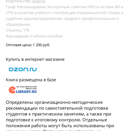
Издательство:
КноРус
Гриф: Рекомендовано Экспертным советом УМО в системе ВО и
СПО в качестве учебного пособия для специальностей «Право и
судебное администрирование» среднего профессионального
образования.
Страниц: 176
Вид издания: Учебное пособие
Оптовая цена:
1 200 руб.
Купить в интернет-магазине
Книга размещена в базе
Определены организационно-методические
рекомендации по самостоятельной подготовке
студентов к практическим занятиям, а также при
подготовке к итоговому контролю. Отдельные
положения работы могут быть использованы при