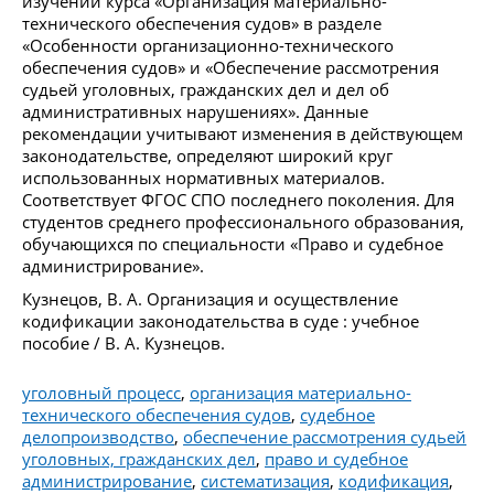
изучении курса «Организация материально-
технического обеспечения судов» в разделе
«Особенности организационно-технического
обеспечения судов» и «Обеспечение рассмотрения
судьей уголовных, гражданских дел и дел об
административных нарушениях». Данные
рекомендации учитывают изменения в действующем
законодательстве, определяют широкий круг
использованных нормативных материалов.
Соответствует ФГОС СПО последнего поколения. Для
студентов среднего профессионального образования,
обучающихся по специальности «Право и судебное
администрирование».
Кузнецов, В. А. Организация и осуществление
кодификации законодательства в суде : учебное
пособие / В. А. Кузнецов.
уголовный процесс
,
организация материально-
технического обеспечения судов
,
судебное
делопроизводство
,
обеспечение рассмотрения судьей
уголовных, гражданских дел
,
право и судебное
администрирование
,
систематизация
,
кодификация
,