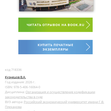
ЧИТАТЬ ОТРЫВОК НА BOOK.RU
КУПИТЬ ПЕЧАТНЫЕ
ЭКЗЕМПЛЯРЫ
код 718336
Кузнецов В.А.
Год издания: 2026 г.
ISBN: 978-5-406-16064-0
Дисциплина:
Организация и осуществление кодификации
законодательства в суде
ВУЗ автора:
Российский экономический университет имени Г.В.
Плеханова