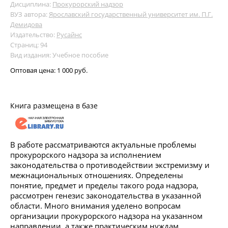
Дисциплина:
Прокурорский надзор
ВУЗ автора:
Ярославский государственный университет им. П.Г.
Демидова
Издательство:
Русайнс
Страниц: 94
Вид издания: Учебное пособие
Оптовая цена:
1 000 руб.
Книга размещена в базе
В работе рассматриваются актуальные проблемы
прокурорского надзора за исполнением
законодательства о противодействии экстремизму и
межнациональных отношениях. Определены
понятие, предмет и пределы такого рода надзора,
рассмотрен генезис законодательства в указанной
области. Много внимания уделено вопросам
организации прокурорского надзора на указанном
направлении, а также практическим нуждам