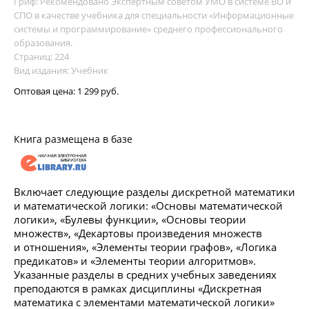
Гриф: Рекомендовано Экспертным советом УМО в системе ВО и
СПО в качестве учебника для специальности «Информационные
системы и программирование» среднего профессионального
образования.
Страниц: 224
Вид издания: Учебник
Оптовая цена:
1 299 руб.
Книга размещена в базе
Включает следующие разделы дискретной математики
и математической логики: «Основы математической
логики», «Булевы функции», «Основы теории
множеств», «Декартовы произведения множеств
и отношения», «Элементы теории графов», «Логика
предикатов» и «Элементы теории алгоритмов».
Указанные разделы в средних учебных заведениях
преподаются в рамках дисциплины «Дискретная
математика с элементами математической логики»