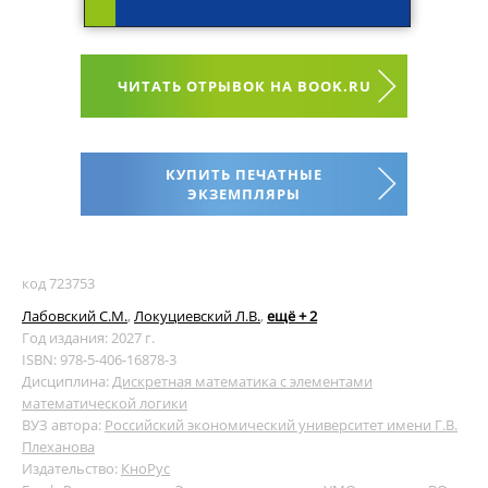
ЧИТАТЬ ОТРЫВОК НА BOOK.RU
КУПИТЬ ПЕЧАТНЫЕ
ЭКЗЕМПЛЯРЫ
код 723753
Лабовский С.М.
,
Локуциевский Л.В.
,
ещё + 2
Год издания: 2027 г.
ISBN: 978-5-406-16878-3
Дисциплина:
Дискретная математика с элементами
математической логики
ВУЗ автора:
Российский экономический университет имени Г.В.
Плеханова
Издательство:
КноРус