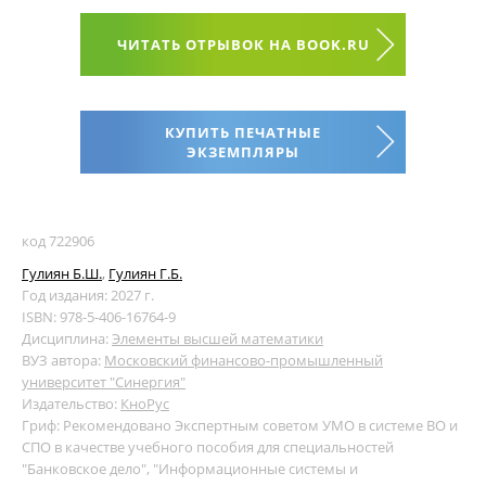
ЧИТАТЬ ОТРЫВОК НА BOOK.RU
КУПИТЬ ПЕЧАТНЫЕ
ЭКЗЕМПЛЯРЫ
код 722906
Гулиян Б.Ш.
,
Гулиян Г.Б.
Год издания: 2027 г.
ISBN: 978-5-406-16764-9
Дисциплина:
Элементы высшей математики
ВУЗ автора:
Московский финансово-промышленный
университет "Синергия"
Издательство:
КноРус
Гриф: Рекомендовано Экспертным советом УМО в системе ВО и
СПО в качестве учебного пособия для специальностей
"Банковское дело", "Информационные системы и