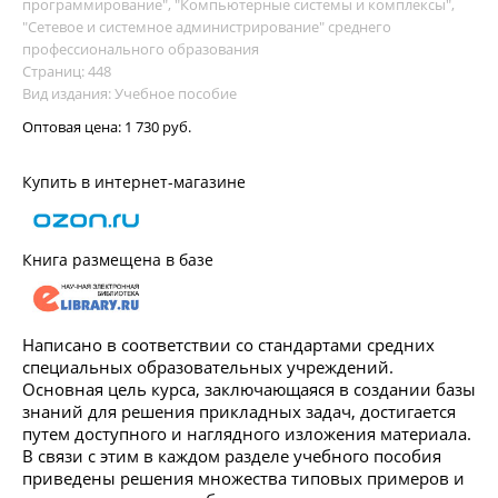
программирование", "Компьютерные системы и комплексы",
"Сетевое и системное администрирование" среднего
профессионального образования
Страниц: 448
Вид издания: Учебное пособие
Оптовая цена:
1 730 руб.
Купить в интернет-магазине
Книга размещена в базе
Написано в соответствии со стандартами средних
специальных образовательных учреждений.
Основная цель курса, заключающаяся в создании базы
знаний для решения прикладных задач, достигается
путем доступного и наглядного изложения материала.
В связи с этим в каждом разделе учебного пособия
приведены решения множества типовых примеров и