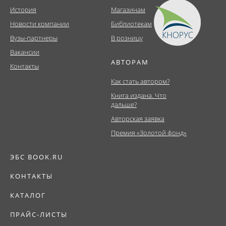
История
Магазинам
Новости компании
Библиотекам
Вузы-партнеры
В розницу
Вакансии
АВТОРАМ
Контакты
Как стать автором?
Книга издана. Что
дальше?
Авторская заявка
Премия «Золотой фонд»
ЭБС BOOK.RU
КОНТАКТЫ
КАТАЛОГ
ПРАЙС-ЛИСТЫ