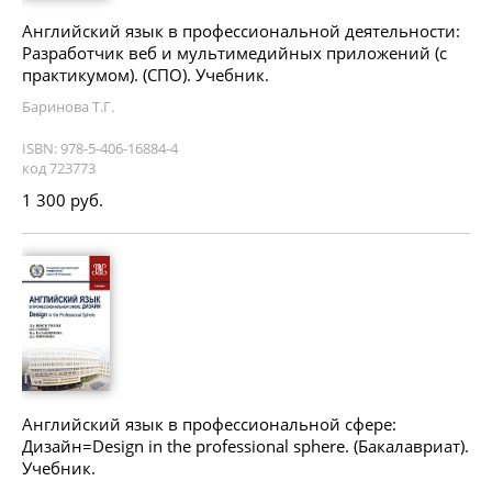
Английский язык в профессиональной деятельности:
Разработчик веб и мультимедийных приложений (с
практикумом). (СПО). Учебник.
Баринова Т.Г.
ISBN: 978-5-406-16884-4
код 723773
1 300 руб.
Английский язык в профессиональной сфере:
Дизайн=Design in the professional sphere. (Бакалавриат).
Учебник.