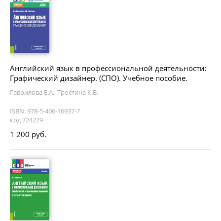
Английский язык в профессиональной деятельности:
Графический дизайнер. (СПО). Учебное пособие.
Гаврилова Е.А., Тростина К.В.
ISBN: 978-5-406-16937-7
код 724229
1 200 руб.