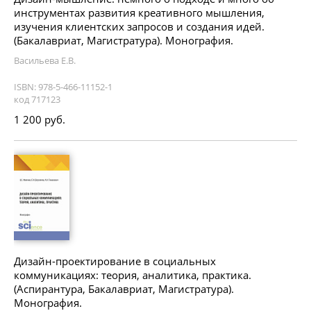
инструментах развития креативного мышления,
изучения клиентских запросов и создания идей.
(Бакалавриат, Магистратура). Монография.
Васильева Е.В.
ISBN: 978-5-466-11152-1
код 717123
1 200 руб.
Дизайн-проектирование в социальных
коммуникациях: теория, аналитика, практика.
(Аспирантура, Бакалавриат, Магистратура).
Монография.