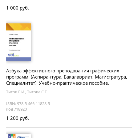
1 000 руб.
Азбука эффективного преподавания графических
программ. (Аспирантура, Бакалавриат, Магистратура,
Специалитет). Учебно-практическое пособие.
Титов Г.И., Титова С.Г.
ISBN: 978-5-466-11828-5
код 718920
1 200 руб.