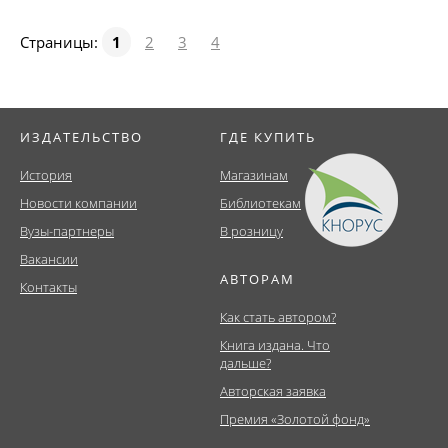
Страницы:
1
2
3
4
ИЗДАТЕЛЬСТВО
ГДЕ КУПИТЬ
История
Магазинам
Новости компании
Библиотекам
Вузы-партнеры
В розницу
Вакансии
АВТОРАМ
Контакты
Как стать автором?
Книга издана. Что
дальше?
Авторская заявка
Премия «Золотой фонд»