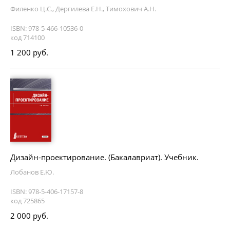
Филенко Ц.С., Дергилева Е.Н., Тимохович А.Н.
ISBN: 978-5-466-10536-0
код 714100
1 200 руб.
Дизайн-проектирование. (Бакалавриат). Учебник.
Лобанов Е.Ю.
ISBN: 978-5-406-17157-8
код 725865
2 000 руб.