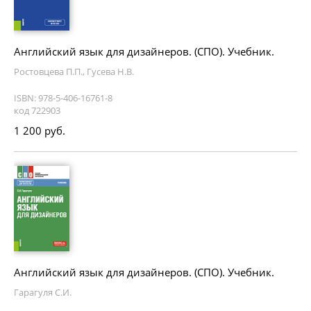
Английский язык для дизайнеров. (СПО). Учебник.
Ростовцева П.П., Гусева Н.В.
ISBN: 978-5-406-16761-8
код 722903
1 200 руб.
Английский язык для дизайнеров. (СПО). Учебник.
Гарагуля С.И.