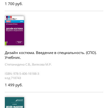
1 700 руб.
Дизайн костюма. Введение в специальность. (СПО).
Учебник.
Степанидина С.В., Вилкова М.Р.
ISBN: 978-5-406-16188-3
код 718743
1 499 руб.