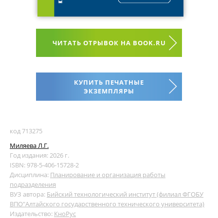
ЧИТАТЬ ОТРЫВОК НА BOOK.RU
КУПИТЬ ПЕЧАТНЫЕ
ЭКЗЕМПЛЯРЫ
код 713275
Миляева Л.Г.
Год издания: 2026 г.
ISBN: 978-5-406-15728-2
Дисциплина:
Планирование и организация работы
подразделения
ВУЗ автора:
Бийский технологический институт (филиал ФГОБУ
ВПО"Алтайского государственного технического университета)
Издательство:
КноРус