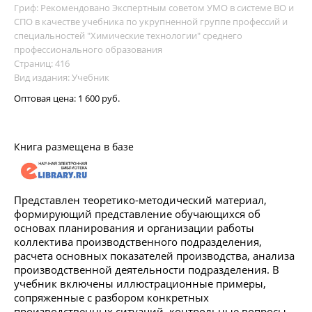
Гриф: Рекомендовано Экспертным советом УМО в системе ВО и
СПО в качестве учебника по укрупненной группе профессий и
специальностей "Химические технологии" среднего
профессионального образования
Страниц: 416
Вид издания: Учебник
Оптовая цена:
1 600 руб.
Книга размещена в базе
Представлен теоретико-методический материал,
формирующий представление обучающихся об
основах планирования и организации работы
коллектива производственного подразделения,
расчета основных показателей производства, анализа
производственной деятельности подразделения. В
учебник включены иллюстрационные примеры,
сопряженные с разбором конкретных
производственных ситуаций, контрольные вопросы,