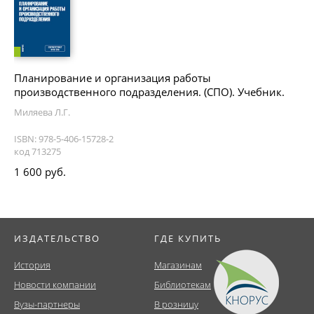
Планирование и организация работы
производственного подразделения. (СПО). Учебник.
Миляева Л.Г.
ISBN: 978-5-406-15728-2
код 713275
1 600 руб.
ИЗДАТЕЛЬСТВО
ГДЕ КУПИТЬ
История
Магазинам
Новости компании
Библиотекам
Вузы-партнеры
В розницу