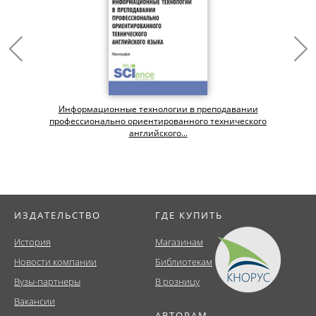
Информационные технологии в преподавании
профессионально ориентированного технического
английского...
ИЗДАТЕЛЬСТВО
ГДЕ КУПИТЬ
История
Магазинам
Новости компании
Библиотекам
Вузы-партнеры
В розницу
Вакансии
АВТОРАМ