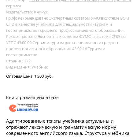
сервиса
Издательство:
КноРус
Гриф: Рекомендовано Экспертным советом УМО в системе ВО и
СПО в качестве учебника для специальности «Туризм и
гостеприимство» среднего профессионального образования.
Рекомендовано Экспертным советом ФУМО в системе СПО по
УГПС 43.00.00 Сервис и туризм для специальности среднего
профессионального образования 43.02.16 Туризм и
гостеприимство.
Страниц: 272
Вид издания: Учебник
Оптовая цена:
1 300 руб.
Книга размещена в базе
Адаптированные тексты учебника актуальны и
отражают лексическую и грамматическую норму
современного английского языка. Структура учебника