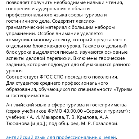
позволяет получить необходимые навыки чтения,
говорения и аудирования в области
профессионального языка сферы туризма и
гостиничного дела. Содержит лексико-
грамматический материал с большим набором
упражнений. Особое внимание уделяется
коммуникативному аспекту, который представлен в
отдельном блоке каждого урока. Также в отдельный
блок урока выделяется письмо, изучаются основные
аспекты деловой переписки. Включены творческие
задания, которые подойдут для обучающихся разного
уровня.
Соответствует ФГОС СПО последнего поколения.
Для студентов среднего профессионального
образования, обучающихся по специальности «Туризм
и гостеприимство».
Английский язык в сфере туризма и гостеприимства
(серия учебников ФУМО 43.00.00 «Сервис и туризм») :
учебник / А. И. Макарова, Т. В. Крылова, А. А.
Тюфанова [и др.] ; под общ. ред. М. Р. Гозаловой.
английский язык для профессиональных целей
,