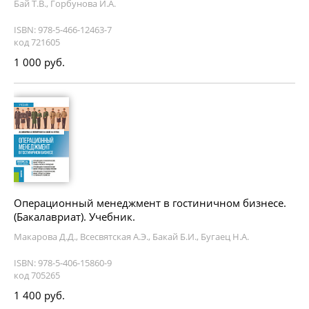
Бай Т.В., Горбунова И.А.
ISBN: 978-5-466-12463-7
код 721605
1 000 руб.
Операционный менеджмент в гостиничном бизнесе.
(Бакалавриат). Учебник.
Макарова Д.Д., Всесвятская А.Э., Бакай Б.И., Бугаец Н.А.
ISBN: 978-5-406-15860-9
код 705265
1 400 руб.