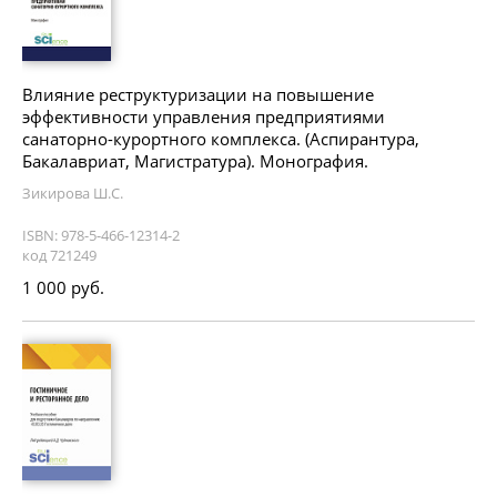
Влияние реструктуризации на повышение
эффективности управления предприятиями
санаторно-курортного комплекса. (Аспирантура,
Бакалавриат, Магистратура). Монография.
Зикирова Ш.С.
ISBN: 978-5-466-12314-2
код 721249
1 000 руб.