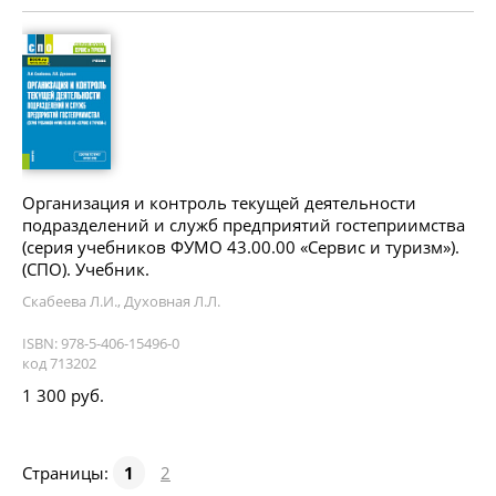
Организация и контроль текущей деятельности
подразделений и служб предприятий гостеприимства
(серия учебников ФУМО 43.00.00 «Сервис и туризм»).
(СПО). Учебник.
Скабеева Л.И., Духовная Л.Л.
ISBN: 978-5-406-15496-0
код 713202
1 300 руб.
Страницы:
1
2