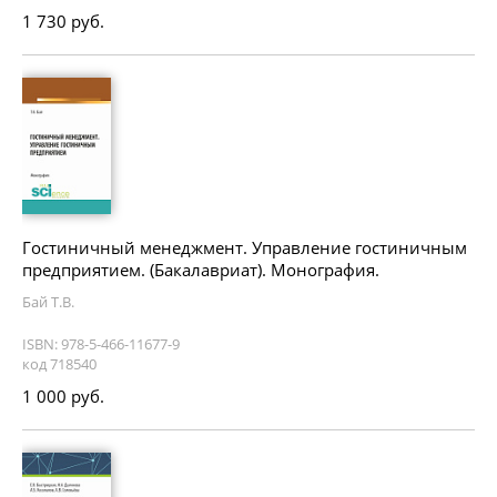
1 730 руб.
Гостиничный менеджмент. Управление гостиничным
предприятием. (Бакалавриат). Монография.
Бай Т.В.
ISBN: 978-5-466-11677-9
код 718540
1 000 руб.