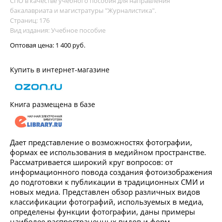
СПО в качестве учебного пособия для направления
бакалавриата и магистратуры "Журналистика".
Страниц: 176
Вид издания: Учебное пособие
Оптовая цена:
1 400 руб.
Купить в интернет-магазине
Книга размещена в базе
Дает представление о возможностях фотографии,
формах ее использования в медийном пространстве.
Рассматривается широкий круг вопросов: от
информационного повода создания фотоизображения
до подготовки к публикации в традиционных СМИ и
новых медиа. Представлен обзор различных видов
классификации фотографий, используемых в медиа,
определены функции фотографии, даны примеры
наиболее распространенных видов и форм