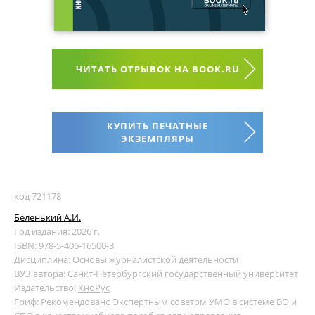
ЧИТАТЬ ОТРЫВОК НА BOOK.RU
КУПИТЬ ПЕЧАТНЫЕ
ЭКЗЕМПЛЯРЫ
код 721178
Беленький А.И.
Год издания: 2026 г.
ISBN: 978-5-406-16500-3
Дисциплина:
Основы журналистской деятельности
ВУЗ автора:
Санкт-Петербургский государственный университет
Издательство:
КноРус
Гриф: Рекомендовано Экспертным советом УМО в системе ВО и