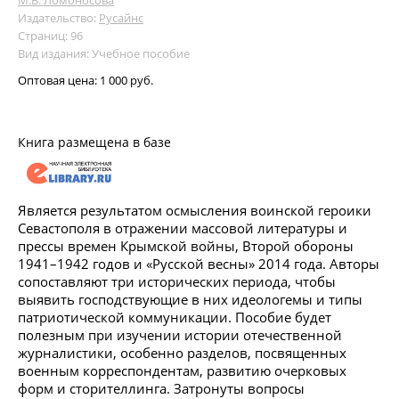
Издательство:
Русайнс
Страниц: 96
Вид издания: Учебное пособие
Оптовая цена:
1 000 руб.
Книга размещена в базе
Является результатом осмысления воинской героики
Севастополя в отражении массовой литературы и
прессы времен Крымской войны, Второй обороны
1941–1942 годов и «Русской весны» 2014 года. Авторы
сопоставляют три исторических периода, чтобы
выявить господствующие в них идеологемы и типы
патриотической коммуникации. Пособие будет
полезным при изучении истории отечественной
журналистики, особенно разделов, посвященных
военным корреспондентам, развитию очерковых
форм и сторителлинга. Затронуты вопросы