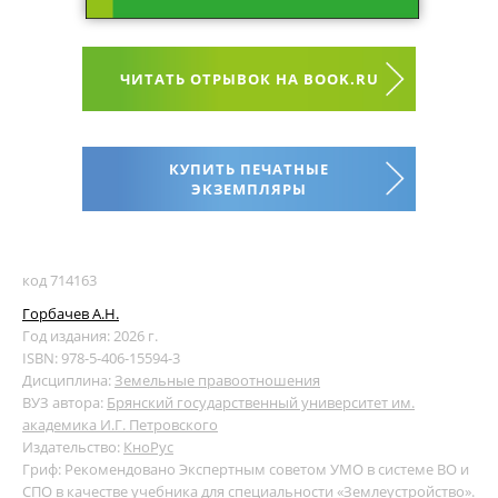
ЧИТАТЬ ОТРЫВОК НА BOOK.RU
КУПИТЬ ПЕЧАТНЫЕ
ЭКЗЕМПЛЯРЫ
код 714163
Горбачев А.Н.
Год издания: 2026 г.
ISBN: 978-5-406-15594-3
Дисциплина:
Земельные правоотношения
ВУЗ автора:
Брянский государственный университет им.
академика И.Г. Петровского
Издательство:
КноРус
Гриф: Рекомендовано Экспертным советом УМО в системе ВО и
СПО в качестве учебника для специальности «Землеустройство».