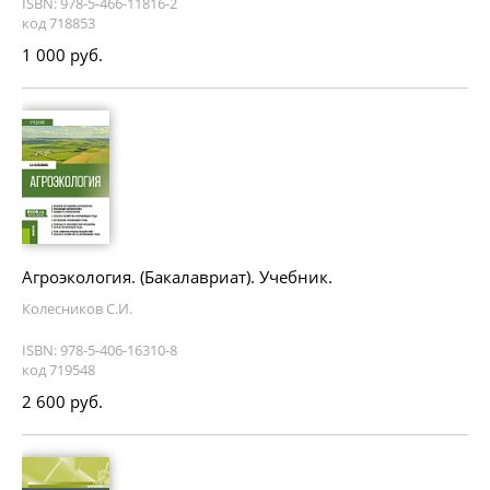
ISBN: 978-5-466-11816-2
код 718853
1 000 руб.
Агроэкология. (Бакалавриат). Учебник.
Колесников С.И.
ISBN: 978-5-406-16310-8
код 719548
2 600 руб.