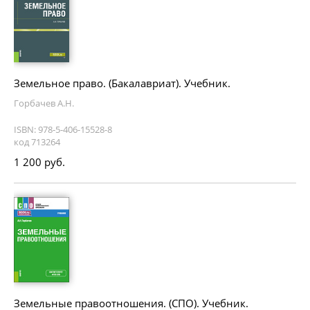
Земельное право. (Бакалавриат). Учебник.
Горбачев А.Н.
ISBN: 978-5-406-15528-8
код 713264
1 200 руб.
Земельные правоотношения. (СПО). Учебник.