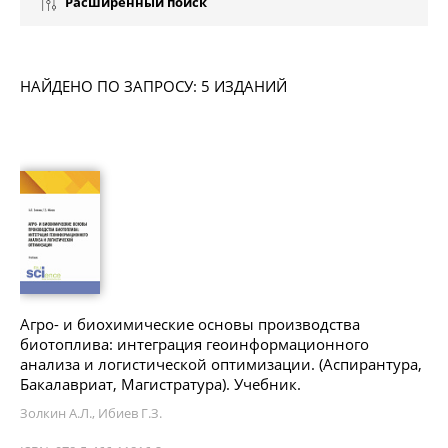
Расширенный поиск
НАЙДЕНО ПО ЗАПРОСУ: 5 ИЗДАНИЙ
Агро- и биохимические основы производства
биотоплива: интеграция геоинформационного
анализа и логистической оптимизации. (Аспирантура,
Бакалавриат, Магистратура). Учебник.
Золкин А.Л., Ибиев Г.З.