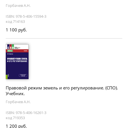
Горбачев А.Н.
ISBN: 978-5-406-15594-3
код 714163
1 100 руб.
Правовой режим земель и его регулирование. (СПО).
Учебник.
Горбачев А.Н.
ISBN: 978-5-406-16261-3
код 719353
1 200 руб.