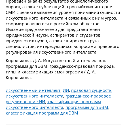
Проведен анализ результатов социологического
опроса, а также публикаций в российских интернет-
СМИ с целью выявления уровня понимания сущности
искусственного интеллекта и связанных с ним угроз,
сформировавшегося в российском обществе.
Издание предназначено для представителей
юридической науки, аспирантов и студентов
юридических вузов, а также широкого круга
специалистов, интересующихся вопросами правового
регулирования искусственного интеллекта.
Королькова, Д. А. Искусственный интеллект как
программа для ЭВМ: гражданско-правовая природа,
типы и классификация : монография / Д. А.
Королькова.
искусственный интеллект
,
ИИ
,
правовая сущность
искусственного интеллекта
,
гражданско-правовое
регулирование ИИ
,
классификация программ
искусственного интеллекта
,
программы для ЭВМ
,
классификация программ для ЭВМ