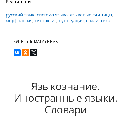
Реднинская.
русский язык
,
система языка
,
языковые единицы
,
морфология
,
синтаксис
,
пунктуация
,
стилистика
КУПИТЬ В МАГАЗИНАХ
Языкознание.
Иностранные языки.
Словари