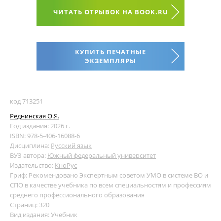
ЧИТАТЬ ОТРЫВОК НА BOOK.RU
КУПИТЬ ПЕЧАТНЫЕ
ЭКЗЕМПЛЯРЫ
код 713251
Реднинская О.Я.
Год издания: 2026 г.
ISBN: 978-5-406-16088-6
Дисциплина:
Русский язык
ВУЗ автора:
Южный федеральный университет
Издательство:
КноРус
Гриф: Рекомендовано Экспертным советом УМО в системе ВО и
СПО в качестве учебника по всем специальностям и профессиям
среднего профессионального образования
Страниц: 320
Вид издания: Учебник