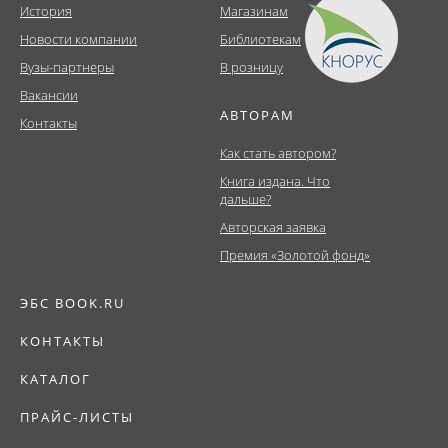
История
Магазинам
Новости компании
Библиотекам
Вузы-партнеры
В розницу
Вакансии
АВТОРАМ
Контакты
Как стать автором?
Книга издана. Что
дальше?
Авторская заявка
Премия «Золотой фонд»
ЭБС BOOK.RU
КОНТАКТЫ
КАТАЛОГ
ПРАЙС-ЛИСТЫ