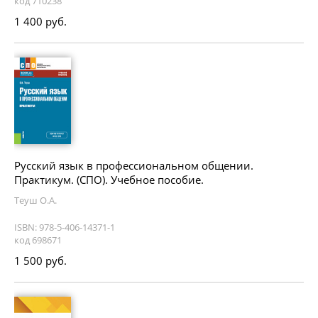
код 710238
1 400 руб.
Русский язык в профессиональном общении.
Практикум. (СПО). Учебное пособие.
Теуш О.А.
ISBN: 978-5-406-14371-1
код 698671
1 500 руб.