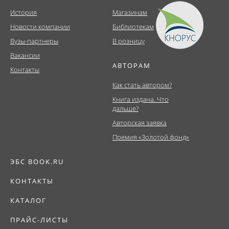
История
Магазинам
Новости компании
Библиотекам
Вузы-партнеры
В розницу
Вакансии
АВТОРАМ
Контакты
Как стать автором?
Книга издана. Что
дальше?
Авторская заявка
Премия «Золотой фонд»
ЭБС BOOK.RU
КОНТАКТЫ
КАТАЛОГ
ПРАЙС-ЛИСТЫ