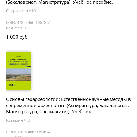
(Бакалавриат, Магистратура). Учебное пособие.
Сапрыкина А.Ю.
ISBN: 978-5-466-10678-7
код 715151
1 000 руб.
Основы геоархеологии: Естественнонаучные методы в
современной археологии. (Аспирантура, Бакалавриат,
Магистратура, Специалитет). Учебник.
Кузьмин Я.В.
ISBN: 978-5-466-09536-4