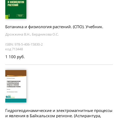
Ботаника и физиология растений. (СПО). Учебник.
Дрожжина В.Н., Бердникова О.С.
ISBN: 978-5-406-15830-2
код 713448
1 100 руб.
Гидрогеодинамические и электромагнитные процессы
и явления в Байкальском регионе. (Аспирантура,