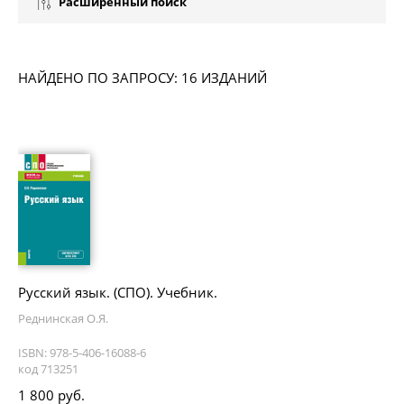
Расширенный поиск
НАЙДЕНО ПО ЗАПРОСУ: 16 ИЗДАНИЙ
Русский язык. (СПО). Учебник.
Реднинская О.Я.
ISBN: 978-5-406-16088-6
код 713251
1 800 руб.