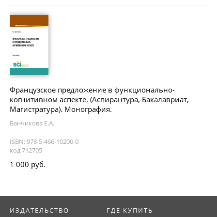
Французское предложение в функционально-
когнитивном аспекте. (Аспирантура, Бакалавриат,
Магистратура). Монография.
Ванчикова Е.А.
ISBN: 978-5-466-10200-0
код 712705
1 000 руб.
ИЗДАТЕЛЬСТВО
ГДЕ КУПИТЬ